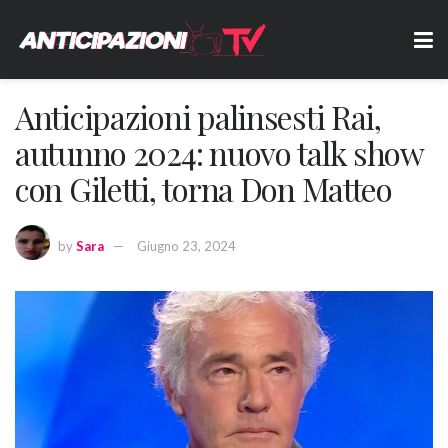
Anticipazioni palinsesti Rai,
autunno 2024: nuovo talk show
con Giletti, torna Don Matteo
by
Sara
Giugno 23, 2024