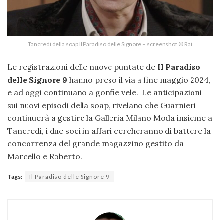
Tancredi della soap ll Paradiso delle Signore – screenshot © Rai
Le registrazioni delle nuove puntate de
Il Paradiso
delle Signore 9
hanno preso il via a fine maggio 2024,
e ad oggi continuano a gonfie vele. Le anticipazioni
sui nuovi episodi della soap, rivelano che Guarnieri
continuerà a gestire la Galleria Milano Moda insieme a
Tancredi, i due soci in affari cercheranno di battere la
concorrenza del grande magazzino gestito da
Marcello e Roberto.
Tags:
Il Paradiso delle Signore 9