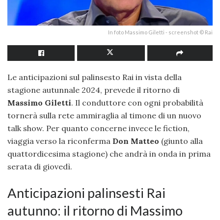
In foto Massimo Giletti - screenshot © Rai
Le anticipazioni sul palinsesto Rai in vista della
stagione autunnale 2024, prevede il ritorno di
Massimo Giletti
. Il conduttore con ogni probabilità
tornerà sulla rete ammiraglia al timone di un nuovo
talk show. Per quanto concerne invece le fiction,
viaggia verso la riconferma
Don Matteo
(giunto alla
quattordicesima stagione) che andrà in onda in prima
serata di giovedì.
Anticipazioni palinsesti Rai
autunno: il ritorno di Massimo