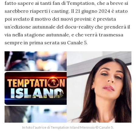
fatto sapere ai tanti fan di Temptation, che a breve si
sarebbero riaperti i casting. Il 21 giugno 2024 è stato
poi svelato il motivo dei nuovi provini: è prevista
un’edizione autunnale del docu-reality che prenderà il
via nella stagione autunnale, e che verrà trasmessa
sempre in prima serata su Canale 5.
In foto l’autrice di Temptation Island Mennoia © Canale 5.