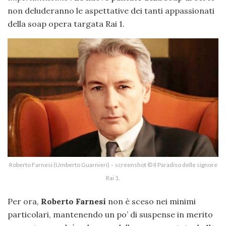
non deluderanno le aspettative dei tanti appassionati
della soap opera targata Rai 1.
Roberto Farnesi (Umberto Guarnieri) – screenshot © Il Paradiso delle signore
Rai 1.
Per ora,
Roberto Farnesi
non è sceso nei minimi
particolari, mantenendo un po’ di suspense in merito