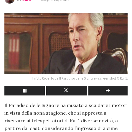
In foto Roberto de Il Paradiso delle Signore - screenshot © Rai 1.
Il Paradiso delle Signore ha iniziato a scaldare i motori
in vista della nona stagione, che si appresta a
riservare ai telespettatori di Rai 1 diverse novità, a
partire dal cast, considerando l’ingresso di alcune