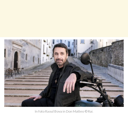
In foto Raoul Bova in Don Matteo © Rai.