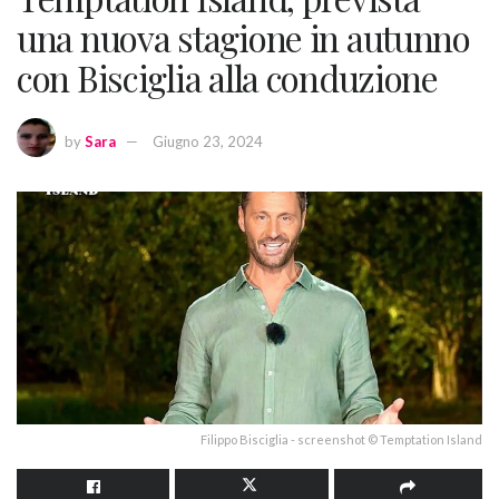
una nuova stagione in autunno
con Bisciglia alla conduzione
by
Sara
Giugno 23, 2024
Filippo Bisciglia - screenshot © Temptation Island