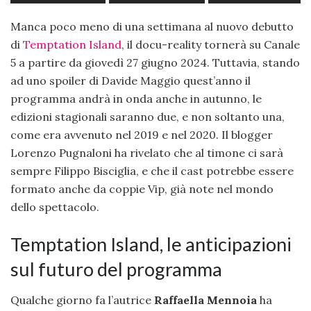
Manca poco meno di una settimana al nuovo debutto
di
Temptation Island
, il docu-reality tornerà su Canale
5 a partire da giovedì 27 giugno 2024. Tuttavia, stando
ad uno spoiler di Davide Maggio quest’anno il
programma andrà in onda anche in autunno, le
edizioni stagionali saranno due, e non soltanto una,
come era avvenuto nel 2019 e nel 2020. Il blogger
Lorenzo Pugnaloni ha rivelato che al timone ci sarà
sempre Filippo Bisciglia, e che il cast potrebbe essere
formato anche da coppie Vip, già note nel mondo
dello spettacolo.
Temptation Island, le anticipazioni
sul futuro del programma
Qualche giorno fa l’autrice
Raffaella Mennoia
ha