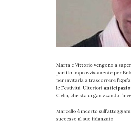
Marta e Vittorio vengono a sapere
partito improvvisamente per Bolza
per invitarla a trascorrere l’Epif
le Festività. Ulteriori
anticipazio
Clelia, che sta organizzando l’inv
Marcello è incerto sull’atteggi
successo al suo fidanzato.