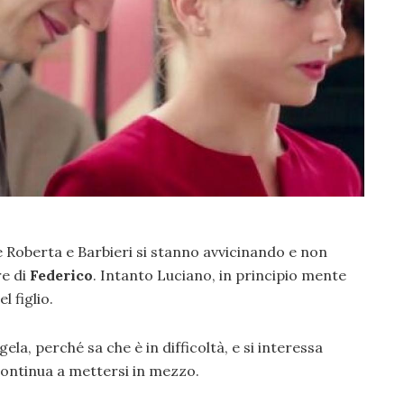
he Roberta e Barbieri si stanno avvicinando e non
re di
Federico
. Intanto Luciano, in principio mente
l figlio.
la, perché sa che è in difficoltà, e si interessa
continua a mettersi in mezzo.