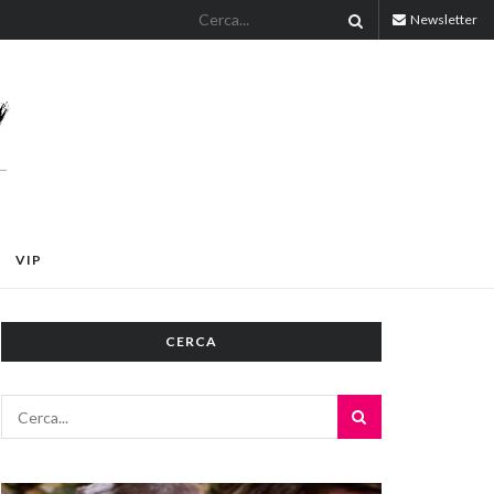
Newsletter
VIP
CERCA