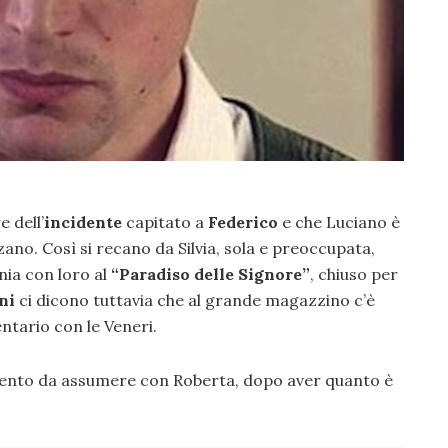
 dell’
incidente
capitato a
Federico
e che Luciano è
no. Così si recano da Silvia, sola e preoccupata,
ania con loro al
“Paradiso delle Signore”
, chiuso per
ni
ci dicono tuttavia che al grande magazzino c’è
entario con le Veneri.
amento da assumere con Roberta, dopo aver quanto è