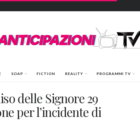
E
SOAP
FICTION
REALITY
PROGRAMMI TV
iso delle Signore 29
e per l’incidente di