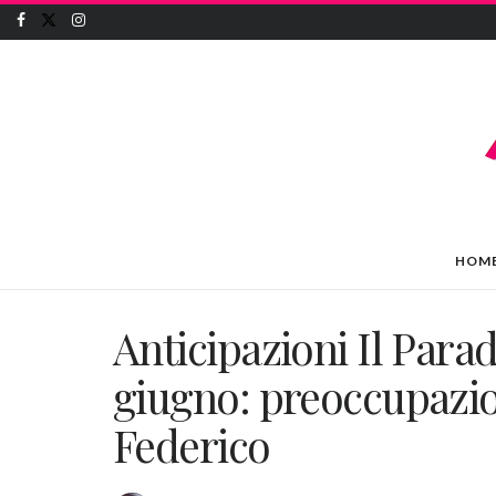
HOM
Anticipazioni Il Parad
giugno: preoccupazion
Federico