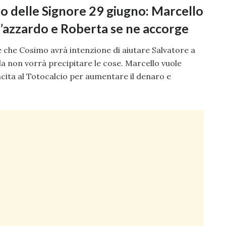
iso delle Signore 29 giugno: Marcello
d’azzardo e Roberta se ne accorge
che Cosimo avrà intenzione di aiutare Salvatore a
lla non vorrà precipitare le cose. Marcello vuole
vincita al Totocalcio per aumentare il denaro e