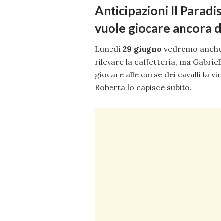
Anticipazioni Il Parad
vuole giocare ancora 
Lunedì
29 giugno
vedremo anche 
rilevare la caffetteria, ma Gabrie
giocare alle corse dei cavalli la 
Roberta lo capisce subito.