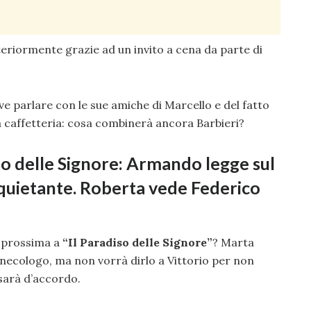
teriormente grazie ad un invito a cena da parte di
e parlare con le sue amiche di Marcello e del fatto
a caffetteria: cosa combinerà ancora Barbieri?
iso delle Signore: Armando legge sul
nquietante. Roberta vede Federico
a prossima a
“Il Paradiso delle Signore”
? Marta
ecologo, ma non vorrà dirlo a Vittorio per non
sarà d’accordo.