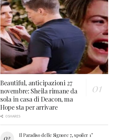
Beautiful, anticipazioni 27
novembre: Sheila rimane da
sola in casa di Deacon, ma
Hope sta per arrivare
0 SHARES
Il Paradiso delle Signore 7, spoiler 1°