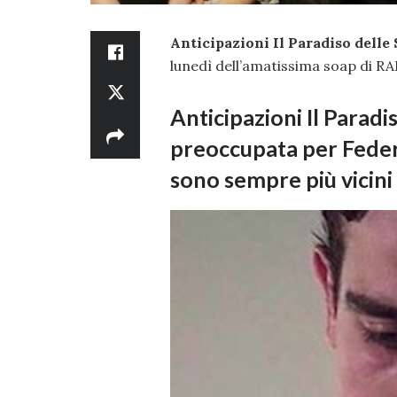
Anticipazioni Il Paradiso delle
lunedì dell’amatissima soap di RA
Anticipazioni Il Paradi
preoccupata per Feder
sono sempre più vicini