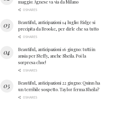
maggio: Agnese va via da Milano
0 SHARES
Beautiful, anticipazioni 14 luglio: Ridge si
precipita da Brooke, per dirle che sa tutto
0 SHARES
Beautiful, anticipazioni 16 giugno: tutti in
ansia per Steffy, anche Sheila. Poi la
sorpresa choc!
0 SHARES
Beautiful, anticipazioni 22 giugno: Quinn ha
un terribile sospetto. Taylor ferma Sheila?
0 SHARES