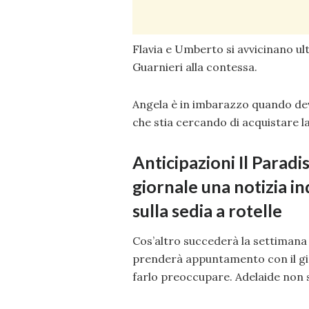
Flavia e Umberto si avvicinano ul
Guarnieri alla contessa.
Angela è in imbarazzo quando dev
che stia cercando di acquistare l
Anticipazioni Il Parad
giornale una notizia i
sulla sedia a rotelle
Cos’altro succederà la settiman
prenderà appuntamento con il gin
farlo preoccupare. Adelaide non 