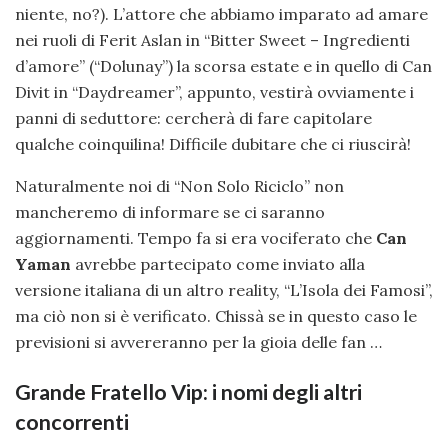
niente, no?). L’attore che abbiamo imparato ad amare
nei ruoli di Ferit Aslan in “Bitter Sweet – Ingredienti
d’amore” (“Dolunay”) la scorsa estate e in quello di Can
Divit in “Daydreamer”, appunto, vestirà ovviamente i
panni di seduttore: cercherà di fare capitolare
qualche coinquilina! Difficile dubitare che ci riuscirà!
Naturalmente noi di “Non Solo Riciclo” non
mancheremo di informare se ci saranno
aggiornamenti. Tempo fa si era vociferato che
Can
Yaman
avrebbe partecipato come inviato alla
versione italiana di un altro reality, “L’Isola dei Famosi”,
ma ciò non si è verificato. Chissà se in questo caso le
previsioni si avvereranno per la gioia delle fan …
Grande Fratello Vip: i nomi degli altri
concorrenti