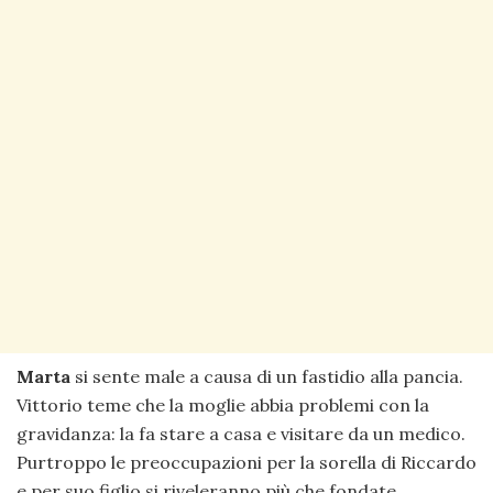
Marta
si sente male a causa di un fastidio alla pancia.
Vittorio teme che la moglie abbia problemi con la
gravidanza: la fa stare a casa e visitare da un medico.
Purtroppo le preoccupazioni per la sorella di Riccardo
e per suo figlio si riveleranno più che fondate.