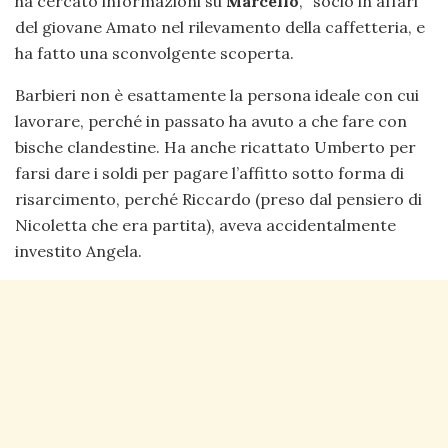
ha cercato informazioni su
Marcello
, “socio in affari”
del giovane Amato nel rilevamento della caffetteria, e
ha fatto una sconvolgente scoperta.
Barbieri non è esattamente la persona ideale con cui
lavorare, perché in passato ha avuto a che fare con
bische clandestine. Ha anche ricattato Umberto per
farsi dare i soldi per pagare l’affitto sotto forma di
risarcimento, perché Riccardo (preso dal pensiero di
Nicoletta che era partita), aveva accidentalmente
investito Angela.