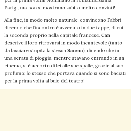
per la prima volta! Nominano la romanticissima
Parigi, ma non si mostrano subito molto convinti!
Alla fine, in modo molto naturale, convincono Fabbri,
dicendo che l’incontro è avvenuto in due tappe, di cui
la seconda proprio nella capitale francese.
Can
descrive il loro ritrovarsi in modo incantevole (tanto
da lasciare stupita la stessa
Sanem
), dicendo che in
una serata di pioggia, mentre stavano entrando in un
cinema, si è accorto di lei alle sue spalle, grazie al suo
profumo: lo stesso che portava quando si sono baciati
per la prima volta al buio del teatro!