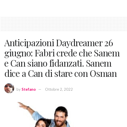
Anticipazioni Daydreamer 26
giugno: Fabri crede che Sanem
e Can siano fidanzati. Sanem
dice a Can di stare con Osman
by
Stefano
Ottobre 2, 2022