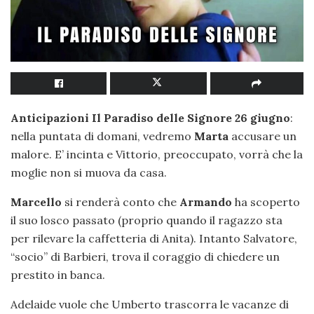
Anticipazioni Il Paradiso delle Signore 26 giugno
:
nella puntata di domani, vedremo
Marta
accusare un
malore. E’ incinta e Vittorio, preoccupato, vorrà che la
moglie non si muova da casa.
Marcello
si renderà conto che
Armando
ha scoperto
il suo losco passato (proprio quando il ragazzo sta
per rilevare la caffetteria di Anita). Intanto Salvatore,
“socio” di Barbieri, trova il coraggio di chiedere un
prestito in banca.
Adelaide vuole che Umberto trascorra le vacanze di