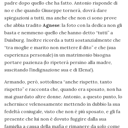
padre dopo quello che ha fatto. Antonio risponde di
no e che quando Giuseppe tornerà, dovrà dare
spiegazioni a tutti, ma anche che non ci sono prove
che abbia tradito
Agnese
: la foto con la dedica non gli
basta e nemmeno quello che hanno detto “tutti” a
Duisburg. Inoltre ricorda a tutti sostanzialmente che
“tra moglie e marito non mettere il dito” e che (sua
esperienza personale) in un matrimonio bisogna
portare pazienza (lo ripeterà persino alla madre,
suscitando l’indignazione sua e di Elena!).
Armando, però, sottolinea “anche rispetto, tanto
rispetto” e racconta che, quando era sposato, non ha
mai guardato altre donne. Antonio, a questo punto, lo
schernisce velenosamente mettendo in dubbio la sua
fedeltà coniugale, visto che non è più sposato, e gli fa
presente che lui non è dovuto fuggire dalla sua
famiglia a causa della mafia e rimanere da solo come