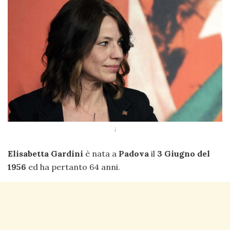
i
Elisabetta Gardini
è nata a
Padova
il
3 Giugno del
1956
ed ha pertanto 64 anni.