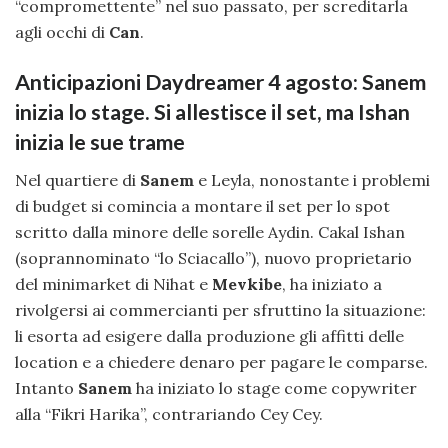
“compromettente” nel suo passato, per screditarla
agli occhi di
Can
.
Anticipazioni Daydreamer 4 agosto: Sanem
inizia lo stage. Si allestisce il set, ma Ishan
inizia le sue trame
Nel quartiere di
Sanem
e Leyla, nonostante i problemi
di budget si comincia a montare il set per lo spot
scritto dalla minore delle sorelle Aydin. Cakal Ishan
(soprannominato “lo Sciacallo”), nuovo proprietario
del minimarket di Nihat e
Mevkibe
, ha iniziato a
rivolgersi ai commercianti per sfruttino la situazione:
li esorta ad esigere dalla produzione gli affitti delle
location e a chiedere denaro per pagare le comparse.
Intanto
Sanem
ha iniziato lo stage come copywriter
alla “Fikri Harika”, contrariando Cey Cey.