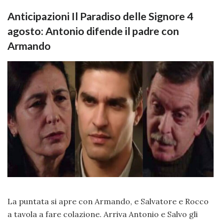
Anticipazioni Il Paradiso delle Signore 4
agosto: Antonio difende il padre con
Armando
La puntata si apre con Armando, e Salvatore e Rocco
a tavola a fare colazione. Arriva Antonio e Salvo gli