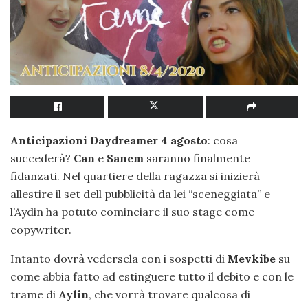
Anticipazioni Daydreamer 4 agosto
: cosa
succederà?
Can
e
Sanem
saranno finalmente
fidanzati. Nel quartiere della ragazza si inizierà
allestire il set dell pubblicità da lei “sceneggiata” e
l’Aydin ha potuto cominciare il suo stage come
copywriter.
Intanto dovrà vedersela con i sospetti di
Mevkibe
su
come abbia fatto ad estinguere tutto il debito e con le
trame di
Aylin
, che vorrà trovare qualcosa di