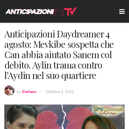
Anticipazioni Daydreamer 4
agosto: Mevkibe sospetta che
Can abbia aiutato Sanem col
debito. Aylin trama contro
l’Aydin nel suo quartiere
by
Stefano
Ottobre 2, 2022