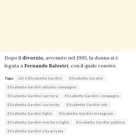
Dopo il
divorzio,
avvenuto nel 1995, la donna si è
legata a
Fernando Balestri
, con il quale convive.
Tags:
chi è Elisabetta Gardini
Elisabetta Gardini
Elisabetta Gardini attuale compagno
Elisabetta Gardini carriera
Elisabetta Gardini compagno
Elisabetta Gardini curiosità
Elisabetta Gardini età
Elisabetta Gardini figlio
Elisabetta Gardini Instagram
Elisabetta Gardini marito e figlio
Elisabetta Gardini politica
Elisabetta Gardini vita privata