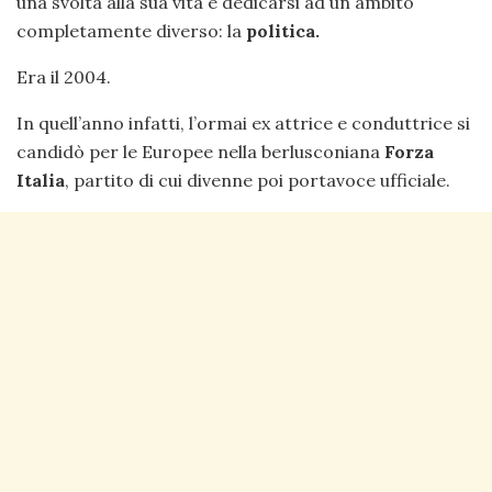
una svolta alla sua vita e dedicarsi ad un ambito
completamente diverso: la
politica.
Era il 2004.
In quell’anno infatti, l’ormai ex attrice e conduttrice si
candidò per le Europee nella berlusconiana
Forza
Italia
, partito di cui divenne poi portavoce ufficiale.