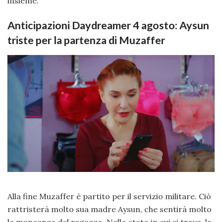
insieme.
Anticipazioni Daydreamer 4 agosto: Aysun
triste per la partenza di Muzaffer
Alla fine Muzaffer è partito per il servizio militare. Ciò
rattristerà molto sua madre Aysun, che sentirà molto
la mancanza del ragazzo. Nello stato in cui si trova, la