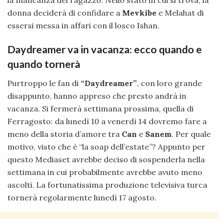
donna deciderà di confidare a
Mevkibe
e Melahat di
essersi messa in affari con il losco Ishan.
Daydreamer va in vacanza: ecco quando e
quando tornerà
Purtroppo le fan di
“Daydreamer”
, con loro grande
disappunto, hanno appreso che presto andrà in
vacanza. Si fermerà settimana prossima, quella di
Ferragosto: da lunedì 10 a venerdì 14 dovremo fare a
meno della storia d’amore tra
Can
e
Sanem
. Per quale
motivo, visto che è “la soap dell’estate”? Appunto per
questo Mediaset avrebbe deciso di sospenderla nella
settimana in cui probabilmente avrebbe avuto meno
ascolti. La fortunatissima produzione televisiva turca
tornerà regolarmente lunedì 17 agosto.