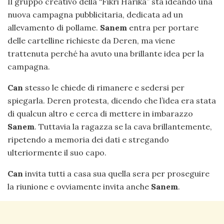
Il gruppo creativo della “Fikri Harika” sta ideando una
nuova campagna pubblicitaria, dedicata ad un
allevamento di pollame.
Sanem
entra per portare
delle cartelline richieste da Deren, ma viene
trattenuta perché ha avuto una brillante idea per la
campagna.
Can
stesso le chiede di rimanere e sedersi per
spiegarla. Deren protesta, dicendo che l’idea era stata
di qualcun altro e cerca di mettere in imbarazzo
Sanem
. Tuttavia la ragazza se la cava brillantemente,
ripetendo a memoria dei dati e stregando
ulteriormente il suo capo.
Can
invita tutti a casa sua quella sera per proseguire
la riunione e ovviamente invita anche
Sanem
.