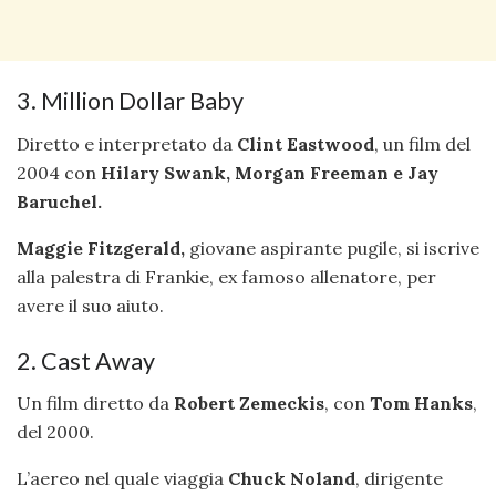
3. Million Dollar Baby
Diretto e interpretato da
Clint Eastwood
, un film del
2004 con
Hilary Swank, Morgan Freeman e Jay
Baruchel.
Maggie Fitzgerald
,
giovane aspirante pugile, si iscrive
alla palestra di Frankie, ex famoso allenatore, per
avere il suo aiuto.
2. Cast Away
Un film diretto da
Robert Zemeckis
, con
Tom Hanks
,
del 2000.
L’aereo nel quale viaggia
Chuck Noland
, dirigente