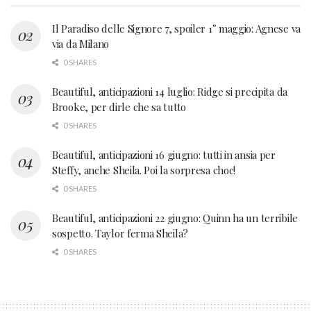
Il Paradiso delle Signore 7, spoiler 1° maggio: Agnese va
via da Milano
0 SHARES
Beautiful, anticipazioni 14 luglio: Ridge si precipita da
Brooke, per dirle che sa tutto
0 SHARES
Beautiful, anticipazioni 16 giugno: tutti in ansia per
Steffy, anche Sheila. Poi la sorpresa choc!
0 SHARES
Beautiful, anticipazioni 22 giugno: Quinn ha un terribile
sospetto. Taylor ferma Sheila?
0 SHARES