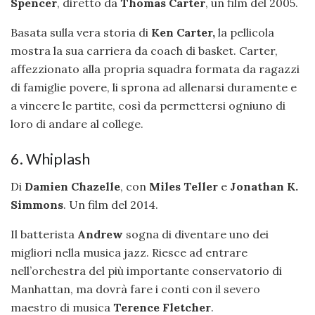
Spencer
, diretto da
Thomas Carter
, un film del 2005.
Basata sulla vera storia di
Ken Carter,
la pellicola
mostra la sua carriera da coach di basket. Carter,
affezzionato alla propria squadra formata da ragazzi
di famiglie povere, li sprona ad allenarsi duramente e
a vincere le partite, così da permettersi ogniuno di
loro di andare al college.
6. Whiplash
Di
Damien Chazelle
, con
Miles Teller
e
Jonathan K.
Simmons
. Un film del 2014.
Il batterista
Andrew
sogna di diventare uno dei
migliori nella musica jazz. Riesce ad entrare
nell’orchestra del più importante conservatorio di
Manhattan, ma dovrà fare i conti con il severo
maestro di musica
Terence Fletcher
.