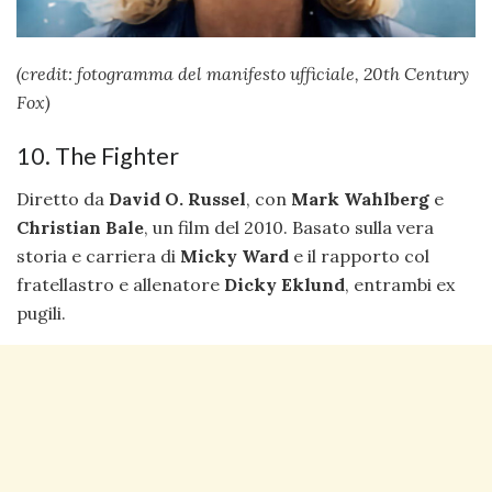
(credit: fotogramma del manifesto ufficiale, 20th Century
Fox)
10. The Fighter
Diretto da
David O. Russel
, con
Mark Wahlberg
e
Christian Bale
, un film del 2010. Basato sulla vera
storia e carriera di
Micky Ward
e il rapporto col
fratellastro e allenatore
Dicky Eklund
, entrambi ex
pugili.