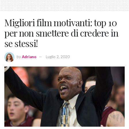
Migliori film motivanti: top 10
per non smettere di credere in
se stessi!
by
Adriano
Luglio 2, 2020