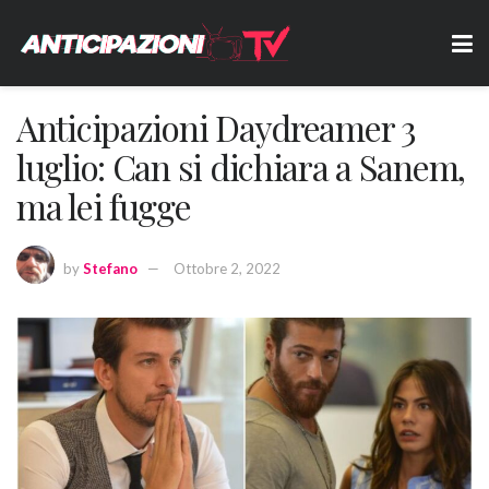
Anticipazioni Daydreamer 3
luglio: Can si dichiara a Sanem,
ma lei fugge
by
Stefano
Ottobre 2, 2022