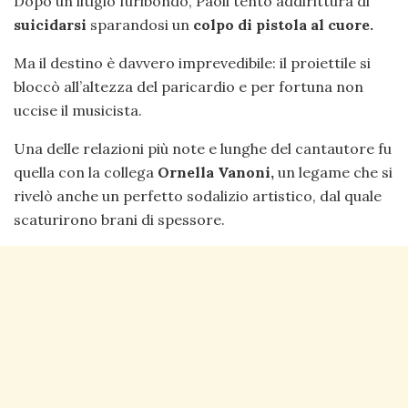
Dopo un litigio furibondo, Paoli tentò addirittura di
suicidarsi
sparandosi un
colpo di pistola al cuore.
Ma il destino è davvero imprevedibile: il proiettile si
bloccò all’altezza del paricardio e per fortuna non
uccise il musicista.
Una delle relazioni più note e lunghe del cantautore fu
quella con la collega
Ornella Vanoni,
un legame che si
rivelò anche un perfetto sodalizio artistico, dal quale
scaturirono brani di spessore.