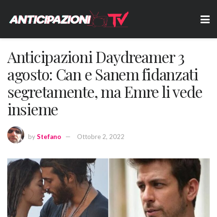
Anticipazioni Daydreamer 3
agosto: Can e Sanem fidanzati
segretamente, ma Emre li vede
insieme
by
Stefano
Ottobre 2, 2022