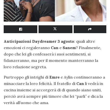
Anticipazioni Daydreamer 3 agosto
: quali altre
emozioni ci regaleranno
Can
e
Sanem
? Finalmente,
dopo che lei gli confesserà i suoi sentimenti, si
fidanzeranno, ma per il momento manterranno la
loro relazione segreta.
Purtroppo gli intrighi di
Emre
e Aylin continueranno a
minacciare la loro felicità. Il fratello di
Can
li vedrà in
cucina insieme si accorgerà di di quando siano uniti,
perciò avrà sempre più timore che lei “parli” e dica la
verità all’uomo che ama.