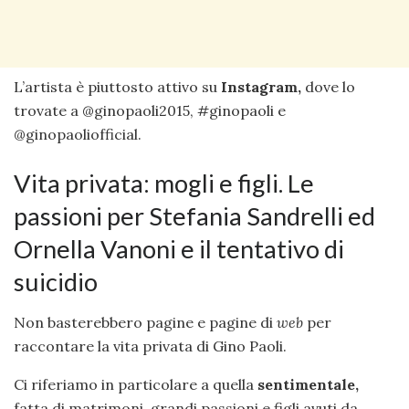
L’artista è piuttosto attivo su
Instagram,
dove lo
trovate a @ginopaoli2015, #ginopaoli e
@ginopaoliofficial.
Vita privata: mogli e figli. Le
passioni per Stefania Sandrelli ed
Ornella Vanoni e il tentativo di
suicidio
Non basterebbero pagine e pagine di
web
per
raccontare la vita privata di Gino Paoli.
Ci riferiamo in particolare a quella
sentimentale,
fatta di matrimoni, grandi passioni e figli avuti da