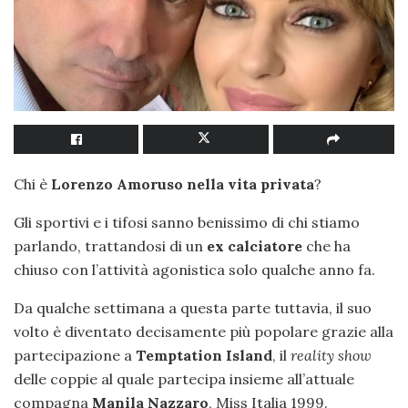
Chi è
Lorenzo Amoruso nella vita privata
?
Gli sportivi e i tifosi sanno benissimo di chi stiamo
parlando, trattandosi di un
ex calciatore
che ha
chiuso con l’attività agonistica solo qualche anno fa.
Da qualche settimana a questa parte tuttavia, il suo
volto è diventato decisamente più popolare grazie alla
partecipazione a
Temptation Island
, il
reality show
delle coppie al quale partecipa insieme all’attuale
compagna
Manila Nazzaro
, Miss Italia 1999.