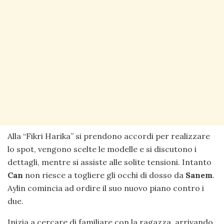
Alla “Fikri Harika” si prendono accordi per realizzare
lo spot, vengono scelte le modelle e si discutono i
dettagli, mentre si assiste alle solite tensioni. Intanto
Can
non riesce a togliere gli occhi di dosso da
Sanem
.
Aylin comincia ad ordire il suo nuovo piano contro i
due.
Inizia a cercare di familiare con la ragazza, arrivando