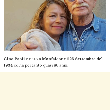
Gino Paoli
è nato a
Monfalcone
il
23 Settembre del
1934
ed ha pertanto quasi 86 anni.