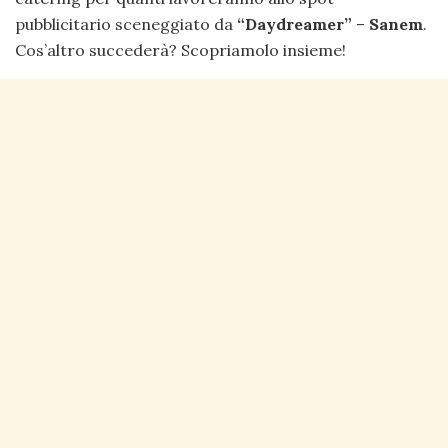
pubblicitario sceneggiato da
“Daydreamer”
–
Sanem
.
Cos’altro succederà? Scopriamolo insieme!