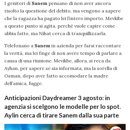
I genitori di
Sanem
pensano di non aver ancora
risolto la questione del debito, ma vengono a sapere
che la ragazza ha pagato lei l’intero importo. Mevkibe
a questo punto si agita, perché vuole capire come
abbia fatto, ma Nihat cerca di tranquillizzarla.
Telefonano a
Sanem
in azienda per farsi raccontare
la verità, ma lei finge di non avere tempo di parlare a
causa di una riunione. Mevikbe, allora, si reca da
Ayhan, per sapere se sia informata, ma la sorella di
Osman, dopo aver fatto accomodare la madre
dell’amica, fugge.
Anticipazioni Daydreamer 3 agosto: in
agenzia si scelgono le modelle per lo spot.
Aylin cerca di tirare Sanem dalla sua parte