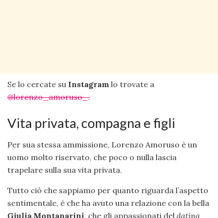
Se lo cercate su
Instagram
lo trovate a
@lorenzo_amoruso_.
Vita privata, compagna e figli
Per sua stessa ammissione, Lorenzo Amoruso è un
uomo molto riservato, che poco o nulla lascia
trapelare sulla sua vita privata.
Tutto ciò che sappiamo per quanto riguarda l’aspetto
sentimentale, è che ha avuto una relazione con la bella
Giulia Montanarini
, che gli appassionati del
dating