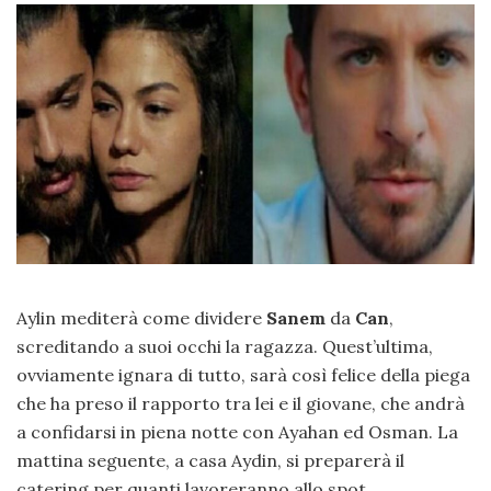
Aylin mediterà come dividere
Sanem
da
Can
,
screditando a suoi occhi la ragazza. Quest’ultima,
ovviamente ignara di tutto, sarà così felice della piega
che ha preso il rapporto tra lei e il giovane, che andrà
a confidarsi in piena notte con Ayahan ed Osman. La
mattina seguente, a casa Aydin, si preparerà il
catering per quanti lavoreranno allo spot