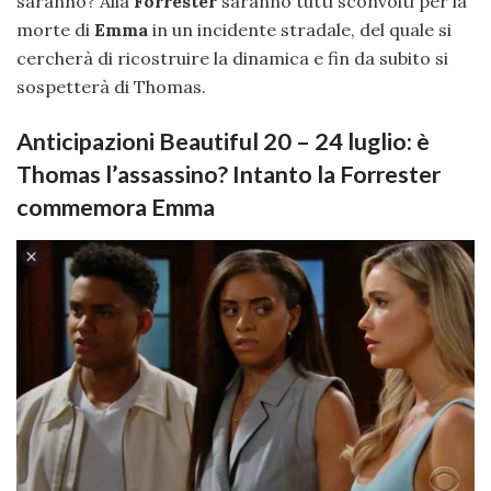
saranno? Alla
Forrester
saranno tutti sconvolti per la
morte di
Emma
in un incidente stradale, del quale si
cercherà di ricostruire la dinamica e fin da subito si
sospetterà di Thomas.
Anticipazioni Beautiful 20 – 24 luglio: è
Thomas l’assassino? Intanto la Forrester
commemora Emma