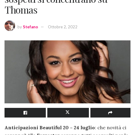
Thomas
by
Stefano
Ottobre 2, 2022
Anticipazioni Beautiful 20 – 24 luglio
: che novità ci