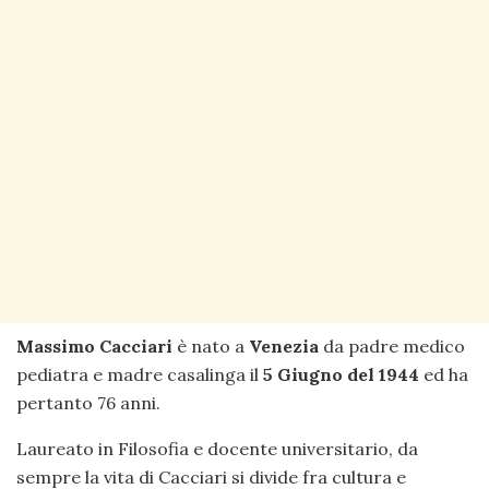
Massimo Cacciari
è nato a
Venezia
da padre medico
pediatra e madre casalinga il
5 Giugno
del 1944
ed ha
pertanto 76 anni.
Laureato in Filosofia e docente universitario, da
sempre la vita di Cacciari si divide fra cultura e