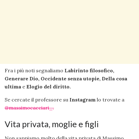
Fra i più noti segnaliamo
Labirinto filosofico,
Generare Dio, Occidente senza utopie, Della cosa
ultima
e
Elogio del diritto.
Se cercate il professore su
Instagram
lo trovate a
@massimocacciari_.
Vita privata, moglie e figli
Non sappiamo molto della vita privata di Massimo