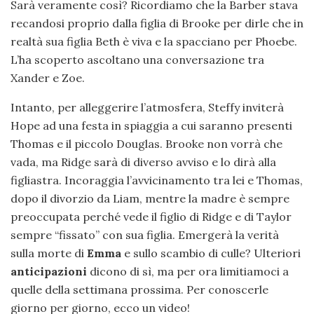
Sarà veramente così? Ricordiamo che la Barber stava
recandosi proprio dalla figlia di Brooke per dirle che in
realtà sua figlia Beth è viva e la spacciano per Phoebe.
L’ha scoperto ascoltano una conversazione tra
Xander e Zoe.
Intanto, per alleggerire l’atmosfera, Steffy inviterà
Hope ad una festa in spiaggia a cui saranno presenti
Thomas e il piccolo Douglas. Brooke non vorrà che
vada, ma Ridge sarà di diverso avviso e lo dirà alla
figliastra. Incoraggia l’avvicinamento tra lei e Thomas,
dopo il divorzio da Liam, mentre la madre è sempre
preoccupata perché vede il figlio di Ridge e di Taylor
sempre “fissato” con sua figlia. Emergerà la verità
sulla morte di
Emma
e sullo scambio di culle? Ulteriori
anticipazioni
dicono di sì, ma per ora limitiamoci a
quelle della settimana prossima. Per conoscerle
giorno per giorno, ecco un video!