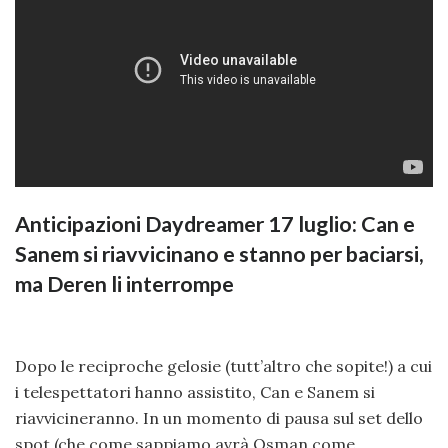
Anticipazioni Daydreamer 17 luglio: Can e
Sanem si riavvicinano e stanno per baciarsi,
ma Deren li interrompe
Dopo le reciproche gelosie (tutt’altro che sopite!) a cui
i telespettatori hanno assistito, Can e Sanem si
riavvicineranno. In un momento di pausa sul set dello
spot (che come sappiamo avrà Osman come