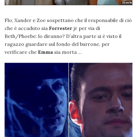
Flo, Xander e Zoe sospettano che il responsabile di ciò
che è accaduto sia
Forrester
jr per via di
Beth/Phoebe: lo diranno? D’altra parte si è visto il
ragazzo guardare sul fondo del burrone, per
verificare che
Emma
sia morta …