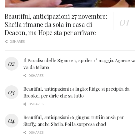
Beautiful, anticipazioni 27 novembre:
Sheila rimane da sola in casa di
Deacon, ma Hope sta per arrivare
0 SHARES
Il Paradiso delle Signore 7, spoiler 1° maggio: Agnese va
via da Milano
0 SHARES
Beautiful, anticipazioni 14 luglio: Ridge si precipita da
Brooke, per dirle che sa tutto
0 SHARES
Beautiful, anticipazioni 16 giugno: tutti in ansia per
Steffy, anche Sheila. Poi la sorpresa choc!
0 SHARES