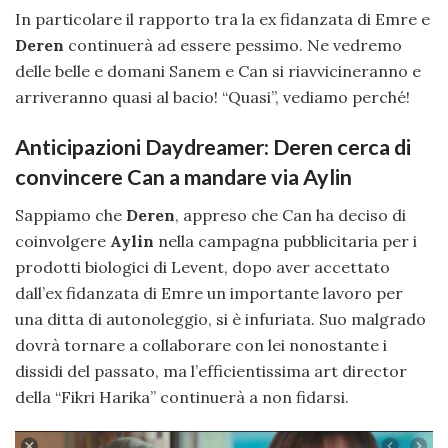
In particolare il rapporto tra la ex fidanzata di Emre e
Deren
continuerà ad essere pessimo. Ne vedremo
delle belle e domani Sanem e Can si riavvicineranno e
arriveranno quasi al bacio! “Quasi”, vediamo perché!
Anticipazioni Daydreamer: Deren cerca di
convincere Can a mandare via Aylin
Sappiamo che
Deren
, appreso che Can ha deciso di
coinvolgere
Aylin
nella campagna pubblicitaria per i
prodotti biologici di Levent, dopo aver accettato
dall’ex fidanzata di Emre un importante lavoro per
una ditta di autonoleggio, si è infuriata. Suo malgrado
dovrà tornare a collaborare con lei nonostante i
dissidi del passato, ma l’efficientissima art director
della “Fikri Harika” continuerà a non fidarsi.