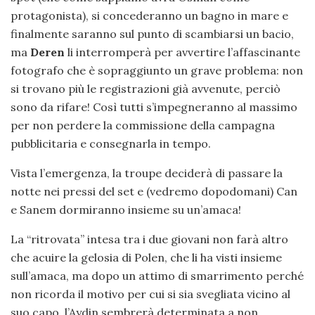
protagonista), si concederanno un bagno in mare e
finalmente saranno sul punto di scambiarsi un bacio,
ma
Deren
li interromperà per avvertire l’affascinante
fotografo che è sopraggiunto un grave problema: non
si trovano più le registrazioni già avvenute, perciò
sono da rifare! Così tutti s’impegneranno al massimo
per non perdere la commissione della campagna
pubblicitaria e consegnarla in tempo.
Vista l’emergenza, la troupe deciderà di passare la
notte nei pressi del set e (vedremo dopodomani) Can
e Sanem dormiranno insieme su un’amaca!
La “ritrovata” intesa tra i due giovani non farà altro
che acuire la gelosia di Polen, che li ha visti insieme
sull’amaca, ma dopo un attimo di smarrimento perché
non ricorda il motivo per cui si sia svegliata vicino al
suo capo, l’Aydin sembrerà determinata a non