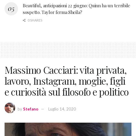
Beautiful, anticipazioni 22 giugno: Quinn ha un terribile
sospetto. Taylor ferma Sheila?
0 SHARES
Massimo Cacciari: vita privata,
lavoro, Instagram, moglie, figli
e curiosità sul filosofo e politico
by
Stefano
Luglio 14, 2020