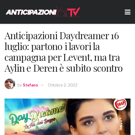
Anticipazioni Daydreamer 16
luglio: partono i lavori la
campagna per Levent, ma tra
Aylin e Deren è subito scontro
by
Stefano
Ottobre 2, 2022