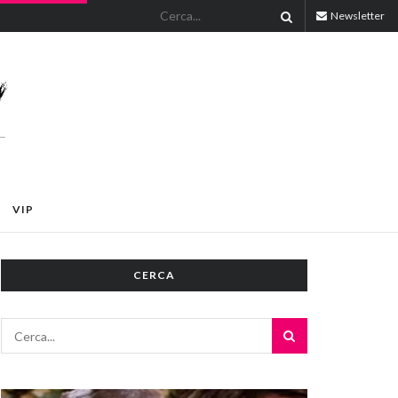
Newsletter
VIP
CERCA