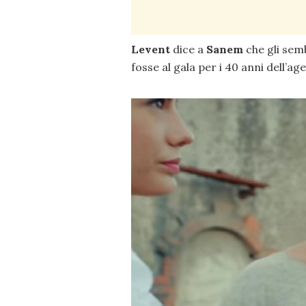
Levent
dice a
Sanem
che gli semb
fosse al gala per i 40 anni dell’ag