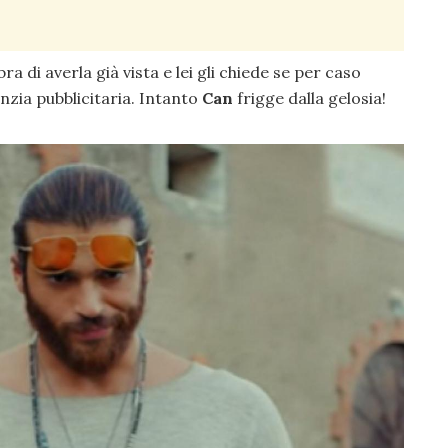
ra di averla già vista e lei gli chiede se per caso
enzia pubblicitaria. Intanto
Can
frigge dalla gelosia!