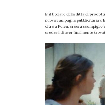
E’ il titolare della ditta di prodott
nuova campagna pubblicitaria e fig
oltre a Polen, creerà scompiglio 
crederà di aver finalmente trovato