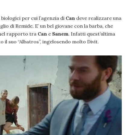
i biologici per cui l’agenzia di
Can
deve realizzare una
lio di Remide. E’ un bel giovane con la barba, che
nel rapporto tra
Can
e
Sanem
. Infatti quest’ultima
 il suo “Albatros”, ingelosendo molto Divit.