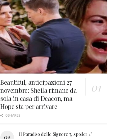
Beautiful, anticipazioni 27
novembre: Sheila rimane da
sola in casa di Deacon, ma
Hope sta per arrivare
0 SHARES
Il Paradiso delle Signore 7, spoiler 1°