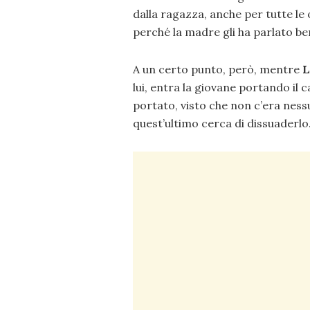
dalla ragazza, anche per tutte le
perché la madre gli ha parlato ben
A un certo punto, però, mentre
L
lui, entra la giovane portando il c
portato, visto che non c’era ness
quest’ultimo cerca di dissuaderlo