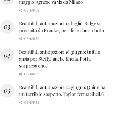
maggio: Agnese va via da Milano
0 SHARES
Beautiful, anticipazioni 14 luglio: Ridge si
precipita da Brooke, per dirle che sa tutto
0 SHARES
Beautiful, anticipazioni 16 giugno: tutti in
ansia per Steffy, anche Sheila. Poi la
sorpresa choc!
0 SHARES
Beautiful, anticipazioni 22 giugno: Quinn ha
un terribile sospetto. Taylor ferma Sheila?
0 SHARES