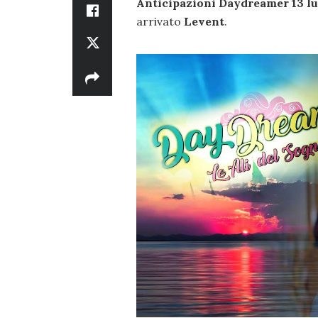
Anticipazioni Daydreamer 13 lu
arrivato
Levent
.