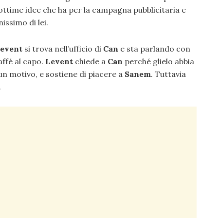
 ottime idee che ha per la campagna pubblicitaria e
issimo di lei.
event
si trova nell’ufficio di
Can
e sta parlando con
affé al capo.
Levent
chiede a
Can
perché glielo abbia
un motivo, e sostiene di piacere a
Sanem
. Tuttavia
.