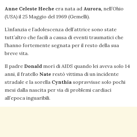
Anne Celeste Heche
era nata ad
Aurora,
nell’Ohio
(USA) il 25 Maggio del 1969 (Gemelli).
L’infanzia e l’adolescenza dell’attrice sono state
tutt’altro che facili a causa di eventi traumatici che
l’hanno fortemente segnata per il resto della sua
breve vita.
Il padre
Donald
morì di AIDS quando lei aveva solo 14
anni, il fratello
Nate
restò vittima di un incidente
stradale e la sorella
Cynthia
sopravvisse solo pochi
mesi dalla nascita per via di problemi cardiaci
all’epoca inguaribili.