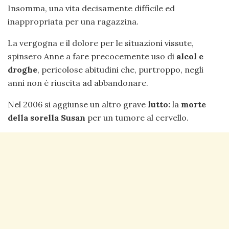
Insomma, una vita decisamente difficile ed
inappropriata per una ragazzina.
La vergogna e il dolore per le situazioni vissute,
spinsero Anne a fare precocemente uso di
alcol e
droghe
, pericolose abitudini che, purtroppo, negli
anni non è riuscita ad abbandonare.
Nel 2006 si aggiunse un altro grave
lutto:
la
morte
della sorella Susan
per un tumore al cervello.