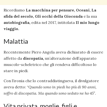
Ricordiamo
La macchina per pensare, Oceani, La
sfida del secolo,
Gli occhi della Gioconda
e la sua
autobiografia,
edita nel 2017, intitolata
Il mio lungo
viaggio.
Malattia
Recentemente Piero Angela aveva dichiarato di essere
affetto da
discopatia,
un’alterazione dell’apparato
muscolo-scheletrico che gli rendeva difficoltoso lo
stare in piedi.
Con l’ironia che lo contraddistingueva, il divulgatore
aveva detto: “
Quando sono in piedi ho più di 90 anni,
soffro di discopatia. Ma quando sono seduto ne ho 45″.
Vita privata, moglie, figli e