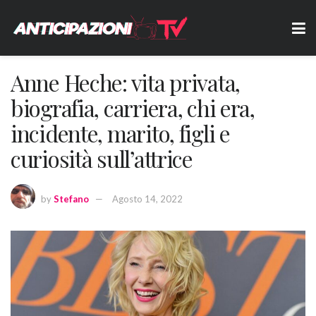
Anne Heche: vita privata,
biografia, carriera, chi era,
incidente, marito, figli e
curiosità sull’attrice
by
Stefano
Agosto 14, 2022