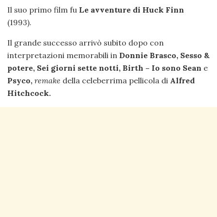
Il suo primo film fu
Le avventure di Huck Finn
(1993).
Il grande successo arrivò subito dopo con
interpretazioni memorabili in
Donnie Brasco,
Sesso &
potere, Sei giorni sette notti, Birth – Io sono Sean
e
Psyco,
remake
della celeberrima pellicola di
Alfred
Hitchcock.