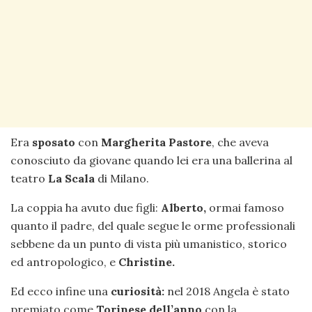
Era
sposato
con
Margherita Pastore
, che aveva
conosciuto da giovane quando lei era una ballerina al
teatro
La Scala
di Milano.
La coppia ha avuto due figli:
Alberto,
ormai famoso
quanto il padre, del quale segue le orme professionali
sebbene da un punto di vista più umanistico, storico
ed antropologico, e
Christine.
Ed ecco infine una
curiosità:
nel 2018 Angela è stato
premiato come
Torinese dell’anno
con la