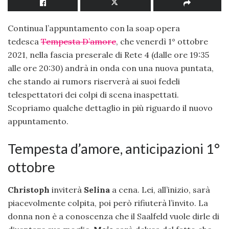
Continua l’appuntamento con la soap opera
tedesca
Tempesta D’amore
, che venerdì 1° ottobre
2021, nella fascia preserale di Rete 4 (dalle ore 19:35
alle ore 20:30) andrà in onda con una nuova puntata,
che stando ai rumors riserverà ai suoi fedeli
telespettatori dei colpi di scena inaspettati.
Scopriamo qualche dettaglio in più riguardo il nuovo
appuntamento.
Tempesta d’amore, anticipazioni 1°
ottobre
Christoph
inviterà
Selina
a cena. Lei, all’inizio, sarà
piacevolmente colpita, poi però rifiuterà l’invito. La
donna non è a conoscenza che il Saalfeld vuole dirle di