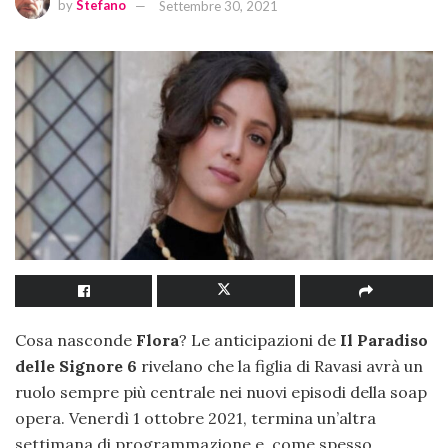
by
Stefano
Settembre 30, 2021
Cosa nasconde
Flora
? Le anticipazioni de
Il Paradiso
delle Signore 6
rivelano che la figlia di Ravasi avrà un
ruolo sempre più centrale nei nuovi episodi della soap
opera. Venerdì 1 ottobre 2021, termina un’altra
settimana di programmazione e, come spesso