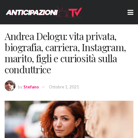
Andrea Delogu: vita privata,
biografia, carriera, Instagram,
marito, figli e curiosità sulla
conduttrice
by
Stefano
Ottobre 1, 2021