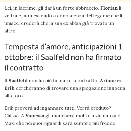
Lei, in lacrime, gli darà un forte abbraccio.
Florian
li
vedrà e, non essendo a conoscenza del legame che li
unisce, crederà che la sua ex abbia già trovato un
altro.
Tempesta d’amore, anticipazioni 1
ottobre: il Saalfeld non ha firmato
il contratto
Il
Saalfeld
non ha più firmato il contratto;
Ariane
ed
Erik
cercheranno di trovare una spiegazione innocua
alla foto.
Erik proverà ad ingannare tutti, Verrà creduto?
Chissà. A
Vanessa
gli mancherà molto la vicinanza di
Max, che nei suoi riguardi sarà sempre più freddo.