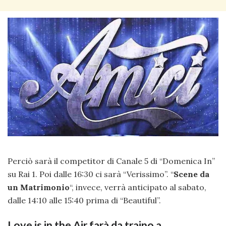
Perciò sarà il competitor di Canale 5 di “Domenica In”
su Rai 1. Poi dalle 16:30 ci sarà “Verissimo”. “
Scene da
un Matrimonio
“, invece, verrà anticipato al sabato,
dalle 14:10 alle 15:40 prima di “Beautiful”.
Love is in the Air farà da traino a