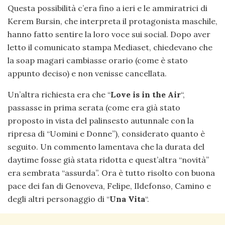
Questa possibilità c’era fino a ieri e le ammiratrici di
Kerem Bursin, che interpreta il protagonista maschile,
hanno fatto sentire la loro voce sui social. Dopo aver
letto il comunicato stampa Mediaset, chiedevano che
la soap magari cambiasse orario (come è stato
appunto deciso) e non venisse cancellata.
Un’altra richiesta era che “
Love is in the Air
“,
passasse in prima serata (come era già stato
proposto in vista del palinsesto autunnale con la
ripresa di “Uomini e Donne”), considerato quanto è
seguito. Un commento lamentava che la durata del
daytime fosse già stata ridotta e quest’altra “novità”
era sembrata “assurda”. Ora è tutto risolto con buona
pace dei fan di Genoveva, Felipe, Ildefonso, Camino e
degli altri personaggio di “
Una Vita
“.