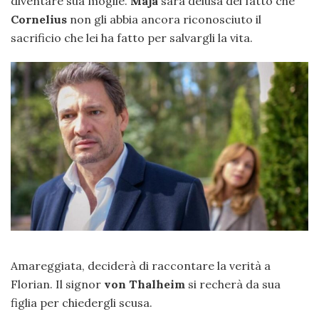
diventare sua moglie.
Maja
sarà delusa del fatto che
Cornelius
non gli abbia ancora riconosciuto il
sacrificio che lei ha fatto per salvargli la vita.
Amareggiata, deciderà di raccontare la verità a
Florian. Il signor
von Thalheim
si recherà da sua
figlia per chiedergli scusa.