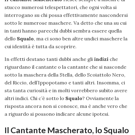
stucco numerosi telespettatori, che ogni volta si
interrogano su chi possa effettivamente nascondersi
sotto le numerose maschere. Va detto che una su cui
in tanti hanno parecchi dubbi sembra essere quella
dello
Squalo
, ma ci sono ben altre undici maschere la
cui identità è tutta da scoprire.
In effetti destano tanti dubbi anche gli
indizi
che
riguardano il cantante o la cantante che si nasconde
sotto la maschera della Stella, dello Scoiattolo Nero,
del Riccio, dell’Ippopotamo e tanti altri. Insomma, ci
sta tanta curiosità e in molti vorrebbero subito avere
altri indici. Chi c’è sotto lo
Squalo
? Ovviamente la
risposta ancora non si conosce, ma è anche vero che
a riguardo si possono indicare alcune ipotesi.
Il Cantante Mascherato, lo Squalo