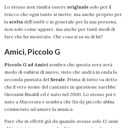
Lo stesso non risulta essere
originale
solo per il
trucco che ogni tanto si mette, ma anche proprio per
la
scelta
dell’outfit e in generale per la sua persona,
non solo come appare, ma anche per tanti modi di
fare che ha mostrato. Che cosa si sa su di lui?
Amici, Piccolo G
Piccolo G ad Amici
sembra che questa sera avrà
modo di esibirsi di nuovo, visto che andrà in onda la
seconda puntata del
Serale
. Prima di tutto va detto
che il vero nome del cantante in questione sarebbe
Giovanni Rinaldi ed è nato nel 2000. Lo stesso poi è
nato a Macerata e sembra che fin da piccolo abbia
cominciato ad amare la musica.
Pare che in effetti già da quando avesse solo 12 anni