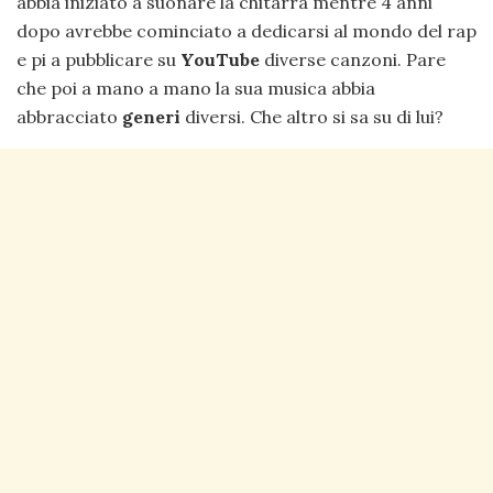
abbia iniziato a suonare la chitarra mentre 4 anni
dopo avrebbe cominciato a dedicarsi al mondo del rap
e pi a pubblicare su
YouTube
diverse canzoni. Pare
che poi a mano a mano la sua musica abbia
abbracciato
generi
diversi. Che altro si sa su di lui?