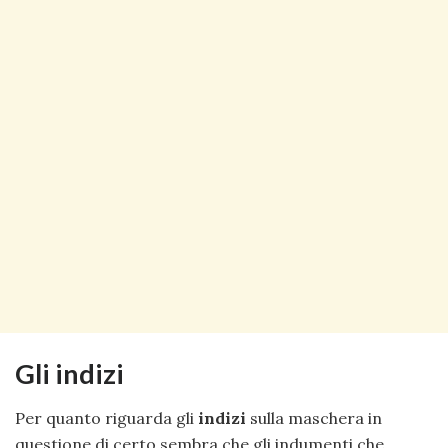
Gli indizi
Per quanto riguarda gli
indizi
sulla maschera in
questione di certo sembra che gli indumenti che