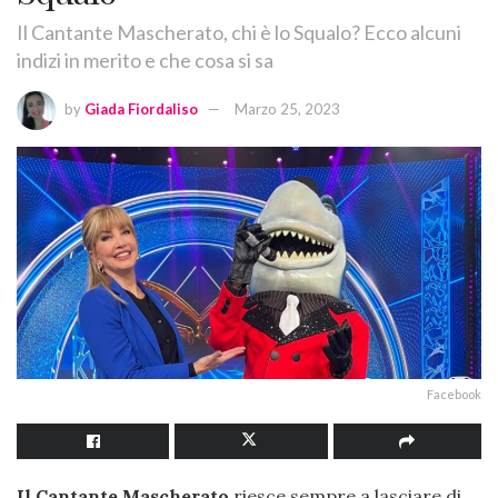
Il Cantante Mascherato, chi è lo Squalo? Ecco alcuni
indizi in merito e che cosa si sa
by
Giada Fiordaliso
Marzo 25, 2023
Facebook
Il Cantante Mascherato
riesce sempre a lasciare di