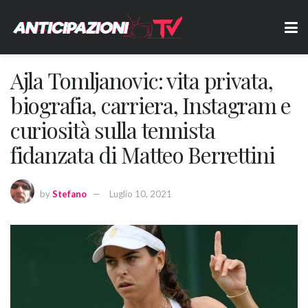
Ajla Tomljanovic: vita privata,
biografia, carriera, Instagram e
curiosità sulla tennista
fidanzata di Matteo Berrettini
by
Stefano
Luglio 10, 2021