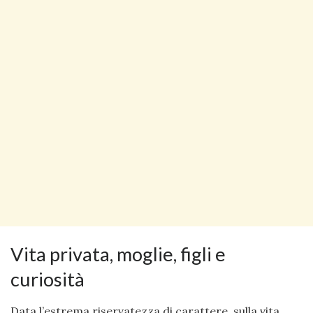
Vita privata, moglie, figli e
curiosità
Data l’estrema riservatezza di carattere, sulla vita