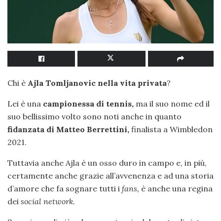
Chi è
Ajla Tomljanovic nella vita privata
?
Lei è una
campionessa di tennis,
ma il suo nome ed il
suo bellissimo volto sono noti anche in quanto
fidanzata di Matteo Berrettini,
finalista a Wimbledon
2021.
Tuttavia anche Ajla è un osso duro in campo e, in più,
certamente anche grazie all’avvenenza e ad una storia
d’amore che fa sognare tutti i
fans,
è anche una regina
dei
social network.