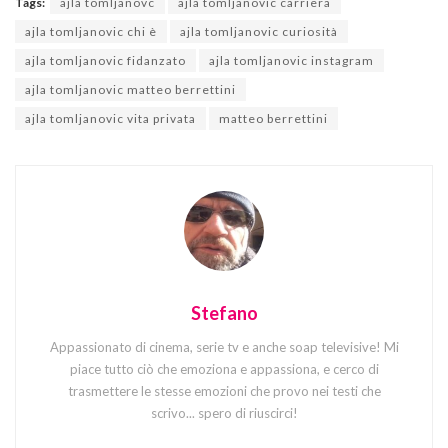
Tags:
ajla tomljanovc
ajla tomljanovic carriera
ajla tomljanovic chi è
ajla tomljanovic curiosità
ajla tomljanovic fidanzato
ajla tomljanovic instagram
ajla tomljanovic matteo berrettini
ajla tomljanovic vita privata
matteo berrettini
Stefano
Appassionato di cinema, serie tv e anche soap televisive! Mi
piace tutto ciò che emoziona e appassiona, e cerco di
trasmettere le stesse emozioni che provo nei testi che
scrivo... spero di riuscirci!