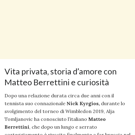
Vita privata, storia d’amore con
Matteo Berrettini e curiosità
Dopo una relazione durata circa due anni con il
tennista suo connazionale
Nick Kyrgios,
durante lo
svolgimento del torneo di Wimbledon 2019, Alja
Tomljanovic ha conosciuto l’italiano
Matteo
Berrettini
, che dopo un lungo e serrato
corteggiamento è riuscito finalmente a far breccia nel