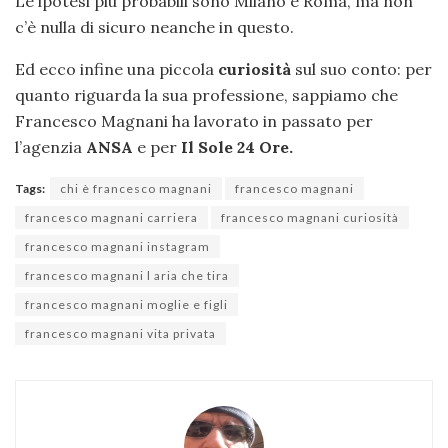
Le ipotesi più probabili sono Milano e Roma, ma non
c’è nulla di sicuro neanche in questo.
Ed ecco infine una piccola
curiosità
sul suo conto: per
quanto riguarda la sua professione, sappiamo che
Francesco Magnani ha lavorato in passato per
l’agenzia
ANSA
e per
Il Sole 24 Ore.
Tags:
chi è francesco magnani
francesco magnani
francesco magnani carriera
francesco magnani curiosità
francesco magnani instagram
francesco magnani l aria che tira
francesco magnani moglie e figli
francesco magnani vita privata