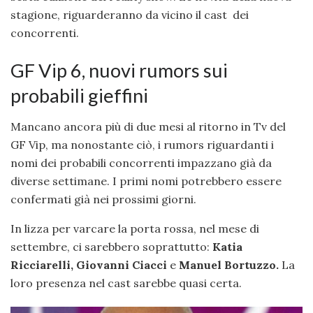
stagione, riguarderanno da vicino il cast dei
concorrenti.
GF Vip 6, nuovi rumors sui
probabili gieffini
Mancano ancora più di due mesi al ritorno in Tv del
GF Vip, ma nonostante ciò, i rumors riguardanti i
nomi dei probabili concorrenti impazzano già da
diverse settimane. I primi nomi potrebbero essere
confermati già nei prossimi giorni.
In lizza per varcare la porta rossa, nel mese di
settembre, ci sarebbero soprattutto:
Katia
Ricciarelli,
Giovanni Ciacci
e
Manuel Bortuzzo.
La
loro presenza nel cast sarebbe quasi certa.