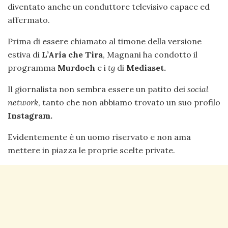
diventato anche un conduttore televisivo capace ed
affermato.
Prima di essere chiamato al timone della versione
estiva di
L’Aria che Tira
, Magnani ha condotto il
programma
Murdoch
e i
tg
di
Mediaset.
Il giornalista non sembra essere un patito dei
social
network
, tanto che non abbiamo trovato un suo profilo
Instagram.
Evidentemente è un uomo riservato e non ama
mettere in piazza le proprie scelte private.