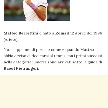
Matteo Berrettini
è nato a
Roma
il 12 Aprile del 1996
(Ariete).
Non sappiamo di preciso come e quando Matteo
abbia deciso di dedicarsi al tennis, ma i primi successi
nella categoria
juniores
sono arrivati sotto la guida di
Raoul Pietrangeli.