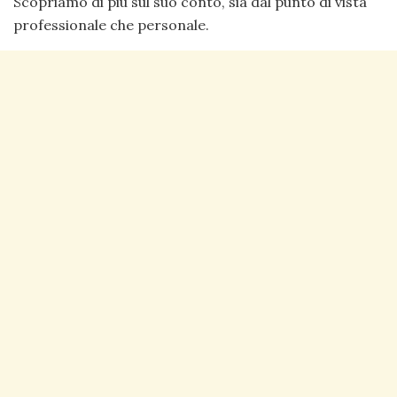
Scopriamo di più sul suo conto, sia dal punto di vista
professionale che personale.