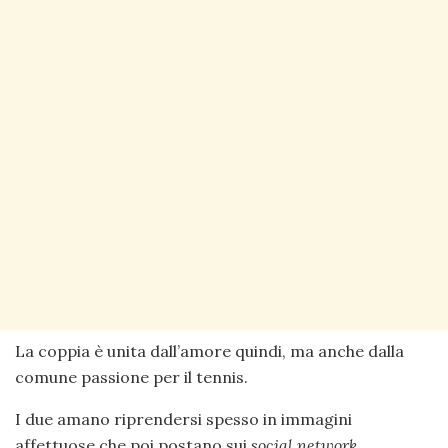
La coppia è unita dall’amore quindi, ma anche dalla
comune passione per il tennis.
I due amano riprendersi spesso in immagini
affettuose che poi postano sui
social network.