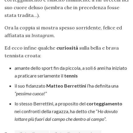
suo cuore deluso (sembra che in precedenza fosse
stata tradita…).
Ora la coppia si mostra spesso sorridente, felice ed
affiatata su
Instagram.
Ed ecco infine qualche
curiosità
sulla bella e brava
tennista croata:
amante dello sport fin da piccola, a soli 6 anni ha iniziato
a praticare seriamente il
tennis
il suo fidanzato
Matteo Berrettini
l’ha definita una
“pessima cuoca!”
lo stesso Berrettini, a proposito del
corteggiamento
nei confronti della ragazza, ha detto che “
Ho dovuto
lottare più fuori dal campo che dentro al campo
“.