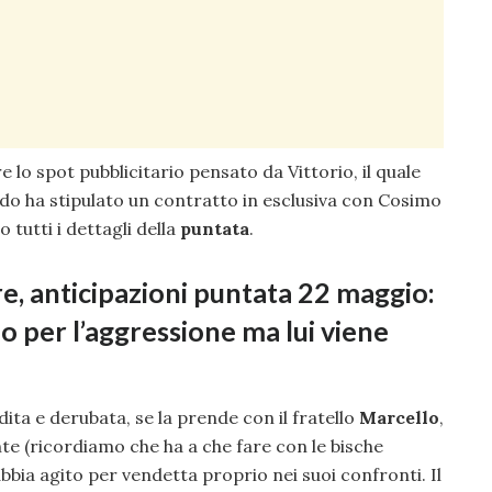
 lo spot pubblicitario pensato da Vittorio, il quale
do ha stipulato un contratto in esclusiva con Cosimo
tutti i dettagli della
puntata
.
re, anticipazioni puntata 22 maggio:
 per l’aggressione ma lui viene
ita e derubata, se la prende con il fratello
Marcello
,
te (ricordiamo che ha a che fare con le bische
abbia agito per vendetta proprio nei suoi confronti. Il