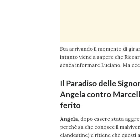
Sta arrivando il momento di girare
intanto viene a sapere che Riccar
senza informare Luciano. Ma ecco 
Il Paradiso delle Signo
Angela contro Marcello
ferito
Angela
, dopo essere stata aggred
perché sa che conosce il malviven
clandestine) e ritiene che questi 