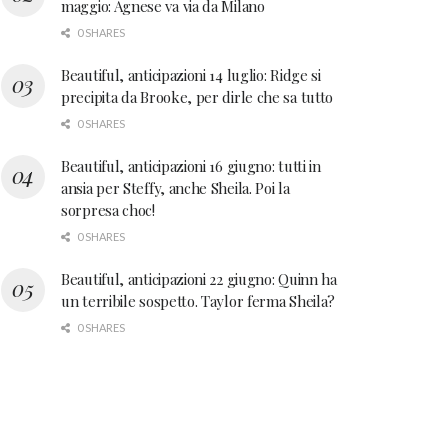
maggio: Agnese va via da Milano
0 SHARES
Beautiful, anticipazioni 14 luglio: Ridge si
precipita da Brooke, per dirle che sa tutto
0 SHARES
Beautiful, anticipazioni 16 giugno: tutti in
ansia per Steffy, anche Sheila. Poi la
sorpresa choc!
0 SHARES
Beautiful, anticipazioni 22 giugno: Quinn ha
un terribile sospetto. Taylor ferma Sheila?
0 SHARES