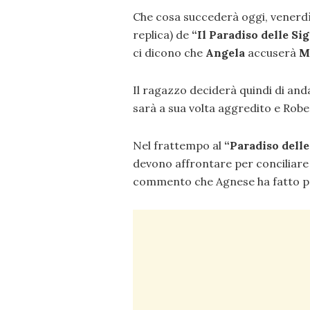
Che cosa succederà oggi, venerd
replica) de
“Il Paradiso delle Si
ci dicono che
Angela
accuserà
M
Il ragazzo deciderà quindi di anda
sarà a sua volta aggredito e Rober
Nel frattempo al
“Paradiso dell
devono affrontare per conciliare 
commento che Agnese ha fatto pa