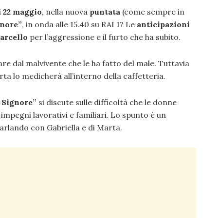
ì
22 maggio
, nella nuova
puntata
(come sempre in
gnore”
, in onda alle 15.40 su RAI 1? Le
anticipazioni
arcello
per l’aggressione e il furto che ha subito.
re dal malvivente che le ha fatto del male. Tuttavia
ta lo medicherà all’interno della caffetteria.
e Signore”
si discute sulle difficoltà che le donne
impegni lavorativi e familiari. Lo spunto è un
rlando con Gabriella e di Marta.