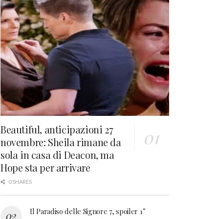
Beautiful, anticipazioni 27
novembre: Sheila rimane da
sola in casa di Deacon, ma
Hope sta per arrivare
0 SHARES
Il Paradiso delle Signore 7, spoiler 1°