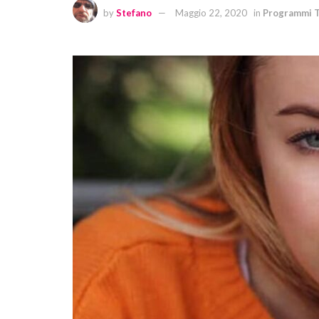
by
Stefano
Maggio 22, 2020
in
Programmi 