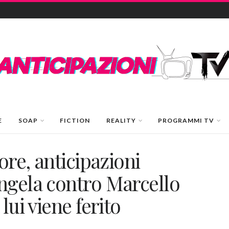
E
SOAP
FICTION
REALITY
PROGRAMMI TV
ore, anticipazioni
ngela contro Marcello
lui viene ferito