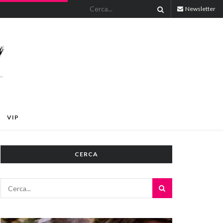
Newsletter
VIP
CERCA