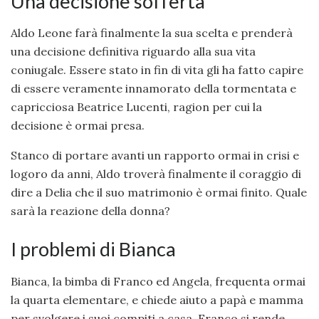
Una decisione sofferta
Aldo Leone farà finalmente la sua scelta e prenderà
una decisione definitiva riguardo alla sua vita
coniugale. Essere stato in fin di vita gli ha fatto capire
di essere veramente innamorato della tormentata e
capricciosa Beatrice Lucenti, ragion per cui la
decisione è ormai presa.
Stanco di portare avanti un rapporto ormai in crisi e
logoro da anni, Aldo troverà finalmente il coraggio di
dire a Delia che il suo matrimonio è ormai finito. Quale
sarà la reazione della donna?
I problemi di Bianca
Bianca, la bimba di Franco ed Angela, frequenta ormai
la quarta elementare, e chiede aiuto a papà e mamma
per svolgere i suoi compiti a casa. Franco si rende