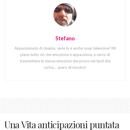
Stefano
Appassionato di cinema, serie tv e anche soap televisive! Mi
piace tutto ciò che emoziona e appassiona, e cerco di
trasmettere le stesse emozioni che provo nei testi che
scrivo... spero di riuscirci!
Una Vita anticipazioni puntata