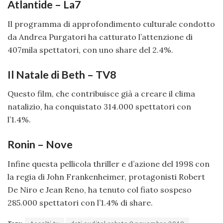
Atlantide – La7
Il programma di approfondimento culturale condotto
da Andrea Purgatori ha catturato l’attenzione di
407mila spettatori, con uno share del 2.4%.
Il Natale di Beth – TV8
Questo film, che contribuisce già a creare il clima
natalizio, ha conquistato 314.000 spettatori con
l’1.4%.
Ronin – Nove
Infine questa pellicola thriller e d’azione del 1998 con
la regia di John Frankenheimer, protagonisti Robert
De Niro e Jean Reno, ha tenuto col fiato sospeso
285.000 spettatori con l’1.4% di share.