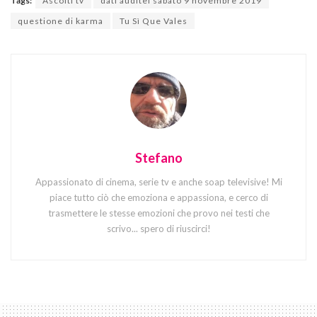
Tags:
Ascolti tv
dati auditel sabato 9 novembre 2019
questione di karma
Tu Sì Que Vales
Stefano
Appassionato di cinema, serie tv e anche soap televisive! Mi
piace tutto ciò che emoziona e appassiona, e cerco di
trasmettere le stesse emozioni che provo nei testi che
scrivo... spero di riuscirci!