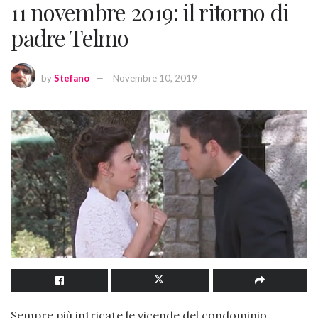
11 novembre 2019: il ritorno di
padre Telmo
by
Stefano
Novembre 10, 2019
Sempre più intricate le vicende del condominio