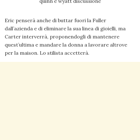
Eric penserà anche di buttar fuori la Fuller
dall’azienda e di eliminare la sua linea di gioielli, ma
Carter interverrà, proponendogli di mantenere
quest’ultima e mandare la donna a lavorare altrove
per la maison. Lo stilista accetterà.