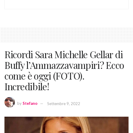
Ricordi Sara Michelle Gellar di
Buffy l’Ammazzavampiri? Ecco
come è oggi (FOTO).
Incredibile!
by
Stefano
Settembre 9, 2022