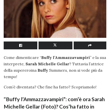
Come dimenticare “
Buffy l’Ammazzavampiri
” e la sua
interprete,
Sarah Michelle Gellar
? Tuttavia l’attrice
della supereroina
Buffy
Summers, non si vede più da
tempo!
Com’è diventata? Che fine ha fatto? Scopriamolo!
“Buffy l’Ammazzavampiri”: com’è ora Sarah
Michelle Gellar (Foto)? Cos’ha fatto in