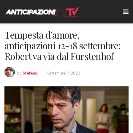
Tempesta d’amore,
anticipazioni 12-18 settembre:
Robert va via dal Furstenhof
by
Stefano
Settembre 9, 2022