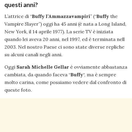
questi anni?
L’attrice di “
Buffy l’Ammazzavampiri
” (“
Buffy
the
Vampire Slayer”) oggi ha 45 anni (è nata a Long Island,
New York, il 14 aprile 1977). La serie TV è iniziata
quando lei aveva 20 anni, nel 1997, ed è terminata nell
2003. Nel nostro Paese ci sono state diverse repliche
su alcuni canali negli anni.
Oggi
Sarah Michelle Gellar
è ovviamente abbastanza
cambiata, da quando faceva “
Buffy
“, ma è sempre
molto carina, come possiamo vedere dal confronto di
queste foto.