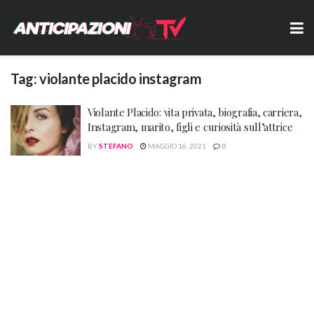
Tag:
violante placido instagram
Violante Placido: vita privata, biografia, carriera,
Instagram, marito, figli e curiosità sull’attrice
BY
STEFANO
MAGGIO 16, 2021
0