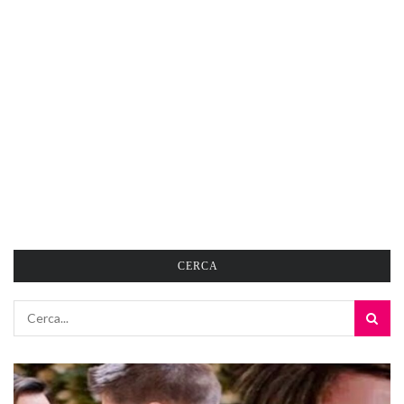
CERCA