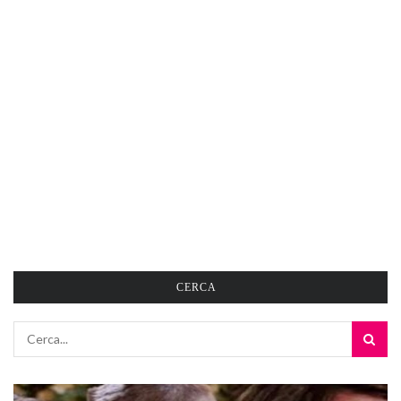
CERCA