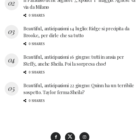
Il Paradiso delle Signore 7, spoiler 1° maggio: Agnese va
via da Milano
0 SHARES
Beautiful, anticipazioni 14 luglio: Ridge si precipita da
Brooke, per dirle che sa tutto
0 SHARES
Beautiful, anticipazioni 16 giugno: tutti in ansia per
Steffy, anche Sheila. Poi la sorpresa choc!
0 SHARES
Beautiful, anticipazioni 22 giugno: Quinn ha un terribile
sospetto. Taylor ferma Sheila?
0 SHARES