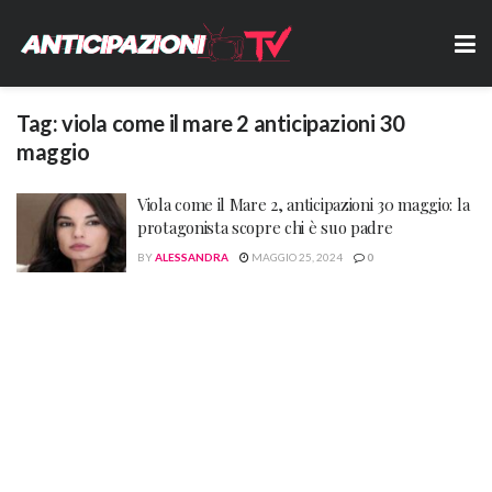
Tag:
viola come il mare 2 anticipazioni 30
maggio
Viola come il Mare 2, anticipazioni 30 maggio: la
protagonista scopre chi è suo padre
BY
ALESSANDRA
MAGGIO 25, 2024
0