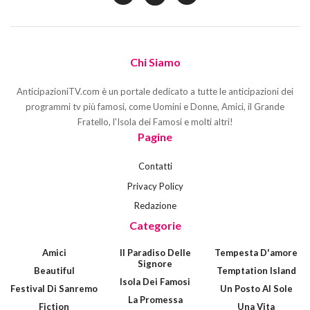
Chi Siamo
AnticipazioniTV.com è un portale dedicato a tutte le anticipazioni dei
programmi tv più famosi, come Uomini e Donne, Amici, il Grande
Fratello, l'Isola dei Famosi e molti altri!
Pagine
Contatti
Privacy Policy
Redazione
Categorie
Amici
Il Paradiso Delle
Tempesta D'amore
Signore
Beautiful
Temptation Island
Isola Dei Famosi
Festival Di Sanremo
Un Posto Al Sole
La Promessa
Fiction
Una Vita