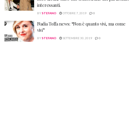
interessanti.
BY
STEFANO
OTTOBRE 7, 2019
0
Nadia Toffa news: “Non è quanto vivi, ma come
vivi”
BY
STEFANO
SETTEMBRE 30, 2019
0