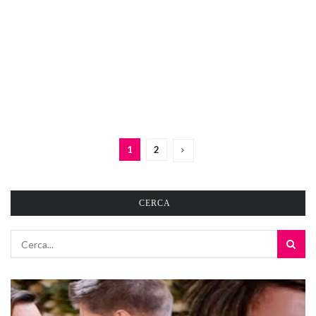
1
2
CERCA