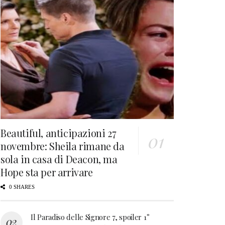
Beautiful, anticipazioni 27
novembre: Sheila rimane da
sola in casa di Deacon, ma
Hope sta per arrivare
0 SHARES
Il Paradiso delle Signore 7, spoiler 1°