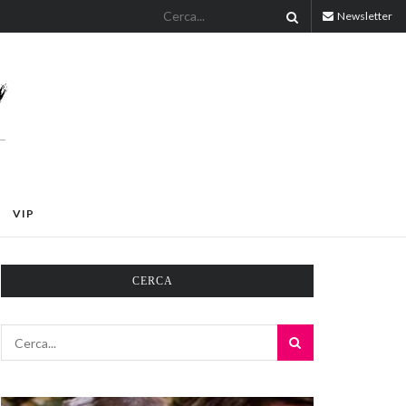
Newsletter
VIP
CERCA