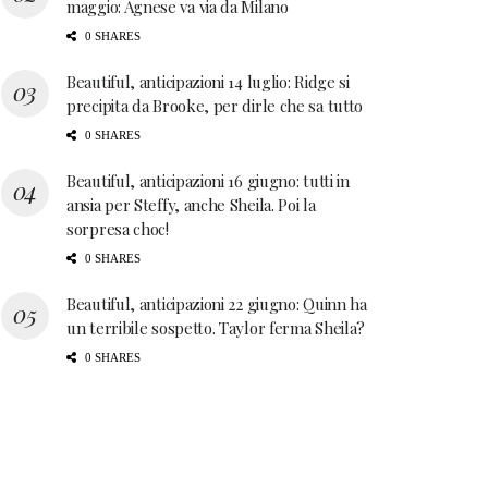
maggio: Agnese va via da Milano
0 SHARES
Beautiful, anticipazioni 14 luglio: Ridge si
precipita da Brooke, per dirle che sa tutto
0 SHARES
Beautiful, anticipazioni 16 giugno: tutti in
ansia per Steffy, anche Sheila. Poi la
sorpresa choc!
0 SHARES
Beautiful, anticipazioni 22 giugno: Quinn ha
un terribile sospetto. Taylor ferma Sheila?
0 SHARES