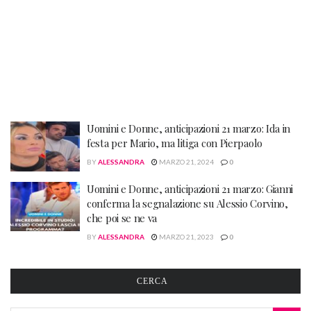
Uomini e Donne, anticipazioni 21 marzo: Ida in
festa per Mario, ma litiga con Pierpaolo
BY
ALESSANDRA
MARZO 21, 2024
0
Uomini e Donne, anticipazioni 21 marzo: Gianni
conferma la segnalazione su Alessio Corvino,
che poi se ne va
BY
ALESSANDRA
MARZO 21, 2023
0
CERCA