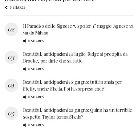
0 SHARES
Il Paradiso delle Signore 7, spoiler 1° maggio: Agnese va
via da Milano
0 SHARES
Beautiful, anticipazioni 14 luglio: Ridge si precipita da
Brooke, per dirle che sa tutto
0 SHARES
Beautiful, anticipazioni 16 giugno: tutti in ansia per
Steffy, anche Sheila. Poi la sorpresa choc!
0 SHARES
Beautiful, anticipazioni 22 giugno: Quinn ha un terribile
sospetto. Taylor ferma Sheila?
0 SHARES