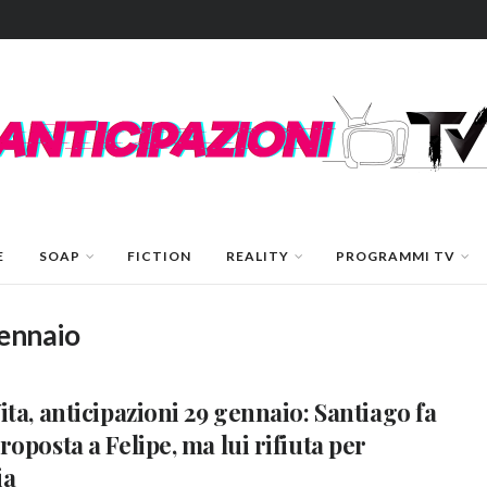
E
SOAP
FICTION
REALITY
PROGRAMMI TV
gennaio
ita, anticipazioni 29 gennaio: Santiago fa
roposta a Felipe, ma lui rifiuta per
ia