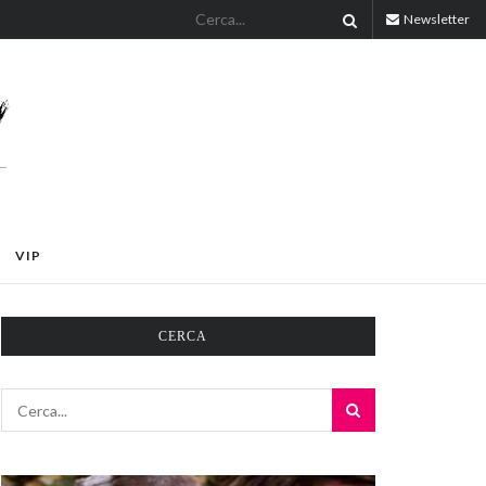
Newsletter
VIP
CERCA