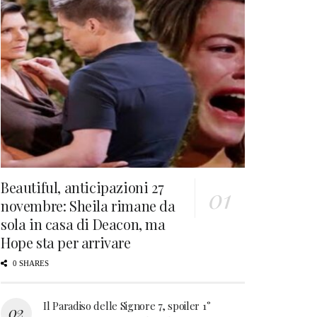
Beautiful, anticipazioni 27
novembre: Sheila rimane da
sola in casa di Deacon, ma
Hope sta per arrivare
0 SHARES
Il Paradiso delle Signore 7, spoiler 1°