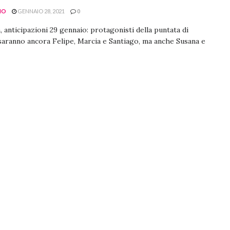
NO
GENNAIO 28, 2021
0
, anticipazioni 29 gennaio: protagonisti della puntata di
aranno ancora Felipe, Marcia e Santiago, ma anche Susana e