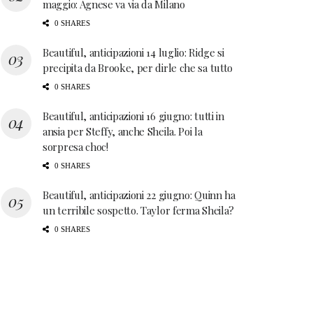
maggio: Agnese va via da Milano
0 SHARES
Beautiful, anticipazioni 14 luglio: Ridge si
precipita da Brooke, per dirle che sa tutto
0 SHARES
Beautiful, anticipazioni 16 giugno: tutti in
ansia per Steffy, anche Sheila. Poi la
sorpresa choc!
0 SHARES
Beautiful, anticipazioni 22 giugno: Quinn ha
un terribile sospetto. Taylor ferma Sheila?
0 SHARES