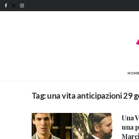
HOM
Tag:
una vita anticipazioni 29 
Una V
una p
Marc