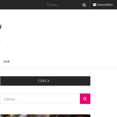
Newsletter
VIP
CERCA