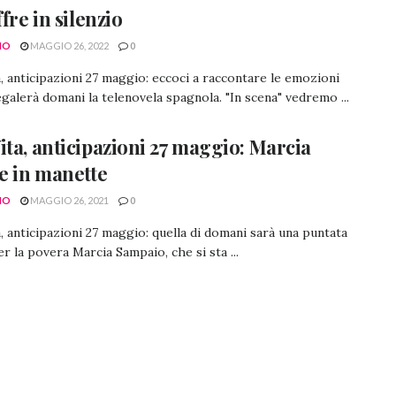
ffre in silenzio
NO
MAGGIO 26, 2022
0
, anticipazioni 27 maggio: eccoci a raccontare le emozioni
egalerà domani la telenovela spagnola. "In scena" vedremo ...
ita, anticipazioni 27 maggio: Marcia
ce in manette
NO
MAGGIO 26, 2021
0
, anticipazioni 27 maggio: quella di domani sarà una puntata
r la povera Marcia Sampaio, che si sta ...