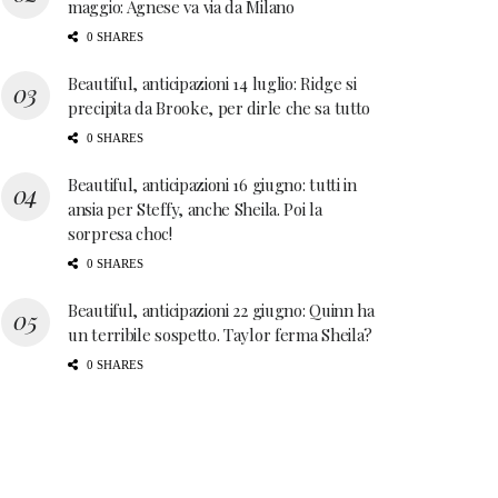
maggio: Agnese va via da Milano
0 SHARES
Beautiful, anticipazioni 14 luglio: Ridge si
precipita da Brooke, per dirle che sa tutto
0 SHARES
Beautiful, anticipazioni 16 giugno: tutti in
ansia per Steffy, anche Sheila. Poi la
sorpresa choc!
0 SHARES
Beautiful, anticipazioni 22 giugno: Quinn ha
un terribile sospetto. Taylor ferma Sheila?
0 SHARES