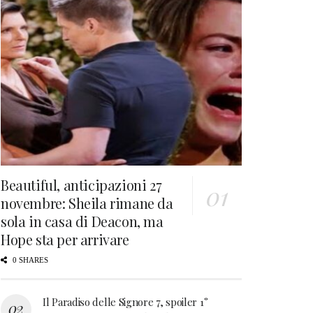
Beautiful, anticipazioni 27
novembre: Sheila rimane da
sola in casa di Deacon, ma
Hope sta per arrivare
0 SHARES
Il Paradiso delle Signore 7, spoiler 1°