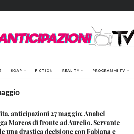
E
SOAP
FICTION
REALITY
PROGRAMMI TV
maggio
ita, anticipazioni 27 maggio: Anabel
ga Marcos di fronte ad Aurelio. Servante
e una drastica decisione con Fabiana e