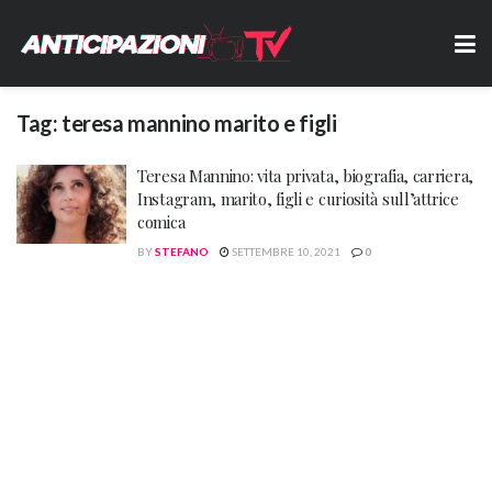
Tag:
teresa mannino marito e figli
Teresa Mannino: vita privata, biografia, carriera,
Instagram, marito, figli e curiosità sull’attrice
comica
BY
STEFANO
SETTEMBRE 10, 2021
0