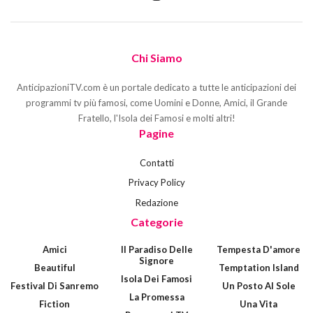
Chi Siamo
AnticipazioniTV.com è un portale dedicato a tutte le anticipazioni dei
programmi tv più famosi, come Uomini e Donne, Amici, il Grande
Fratello, l'Isola dei Famosi e molti altri!
Pagine
Contatti
Privacy Policy
Redazione
Categorie
Amici
Il Paradiso Delle
Tempesta D'amore
Signore
Beautiful
Temptation Island
Isola Dei Famosi
Festival Di Sanremo
Un Posto Al Sole
La Promessa
Fiction
Una Vita