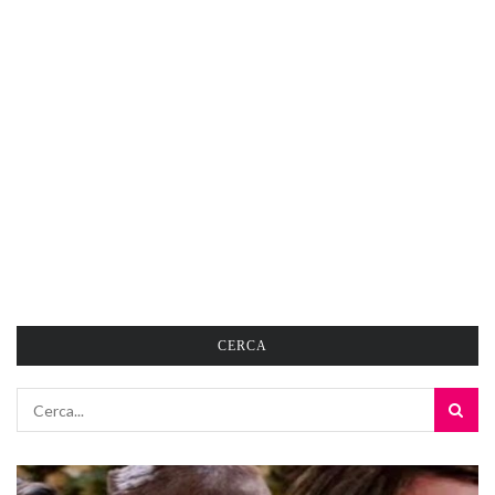
CERCA