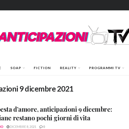
E
SOAP
FICTION
REALITY
PROGRAMMI TV
azioni 9 dicembre 2021
sta d’amore, anticipazioni 9 dicembre:
iane restano pochi giorni di vita
NO
DICEMBRE 8, 2021
0