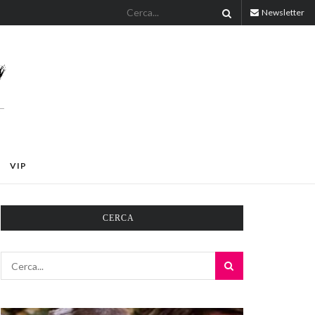
Newsletter
VIP
CERCA