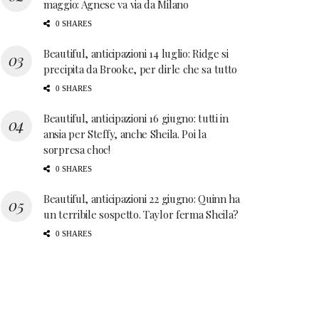
maggio: Agnese va via da Milano
0 SHARES
Beautiful, anticipazioni 14 luglio: Ridge si
precipita da Brooke, per dirle che sa tutto
0 SHARES
Beautiful, anticipazioni 16 giugno: tutti in
ansia per Steffy, anche Sheila. Poi la
sorpresa choc!
0 SHARES
Beautiful, anticipazioni 22 giugno: Quinn ha
un terribile sospetto. Taylor ferma Sheila?
0 SHARES