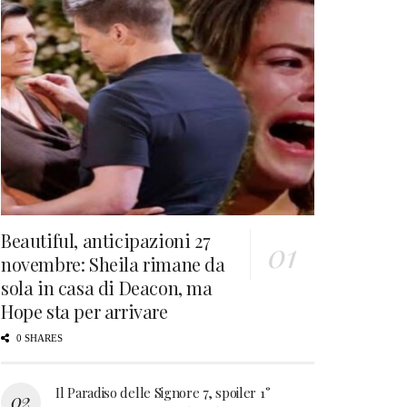
Beautiful, anticipazioni 27
novembre: Sheila rimane da
sola in casa di Deacon, ma
Hope sta per arrivare
0 SHARES
Il Paradiso delle Signore 7, spoiler 1°