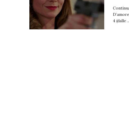
Continu
D’amore,
4 (dalle ..