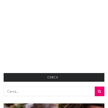
CERCA