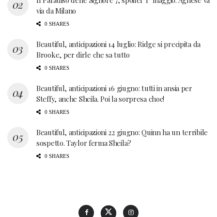
Il Paradiso delle Signore 7, spoiler 1° maggio: Agnese va
via da Milano
0 SHARES
Beautiful, anticipazioni 14 luglio: Ridge si precipita da
Brooke, per dirle che sa tutto
0 SHARES
Beautiful, anticipazioni 16 giugno: tutti in ansia per
Steffy, anche Sheila. Poi la sorpresa choc!
0 SHARES
Beautiful, anticipazioni 22 giugno: Quinn ha un terribile
sospetto. Taylor ferma Sheila?
0 SHARES