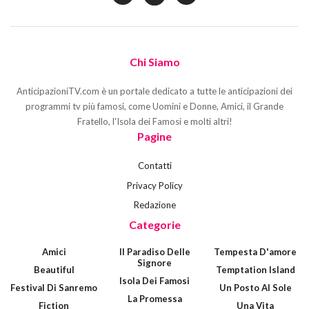
Chi Siamo
AnticipazioniTV.com è un portale dedicato a tutte le anticipazioni dei
programmi tv più famosi, come Uomini e Donne, Amici, il Grande
Fratello, l'Isola dei Famosi e molti altri!
Pagine
Contatti
Privacy Policy
Redazione
Categorie
Amici
Il Paradiso Delle
Tempesta D'amore
Signore
Beautiful
Temptation Island
Isola Dei Famosi
Festival Di Sanremo
Un Posto Al Sole
La Promessa
Fiction
Una Vita