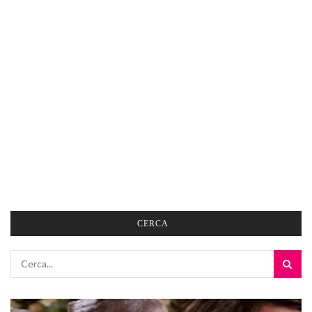
CERCA