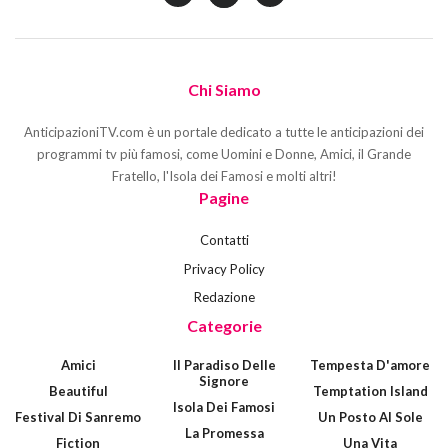
Chi Siamo
AnticipazioniTV.com è un portale dedicato a tutte le anticipazioni dei
programmi tv più famosi, come Uomini e Donne, Amici, il Grande
Fratello, l'Isola dei Famosi e molti altri!
Pagine
Contatti
Privacy Policy
Redazione
Categorie
Amici
Il Paradiso Delle
Tempesta D'amore
Signore
Beautiful
Temptation Island
Isola Dei Famosi
Festival Di Sanremo
Un Posto Al Sole
La Promessa
Fiction
Una Vita