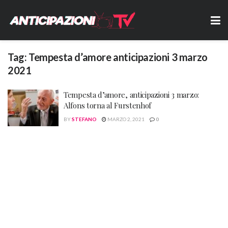
Tag:
Tempesta d’amore anticipazioni 3 marzo
2021
Tempesta d’amore, anticipazioni 3 marzo:
Alfons torna al Furstenhof
BY
STEFANO
MARZO 2, 2021
0