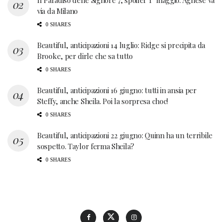
Il Paradiso delle Signore 7, spoiler 1° maggio: Agnese va
via da Milano
0 SHARES
Beautiful, anticipazioni 14 luglio: Ridge si precipita da
Brooke, per dirle che sa tutto
0 SHARES
Beautiful, anticipazioni 16 giugno: tutti in ansia per
Steffy, anche Sheila. Poi la sorpresa choc!
0 SHARES
Beautiful, anticipazioni 22 giugno: Quinn ha un terribile
sospetto. Taylor ferma Sheila?
0 SHARES