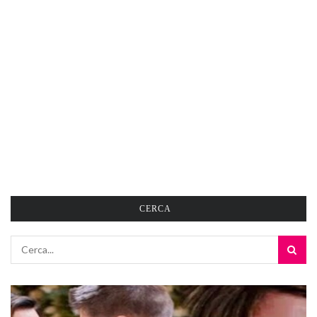
CERCA