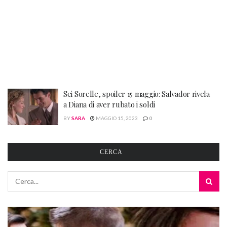
Sei Sorelle, spoiler 15 maggio: Salvador rivela
a Diana di aver rubato i soldi
BY
SARA
MAGGIO 15, 2023
0
CERCA