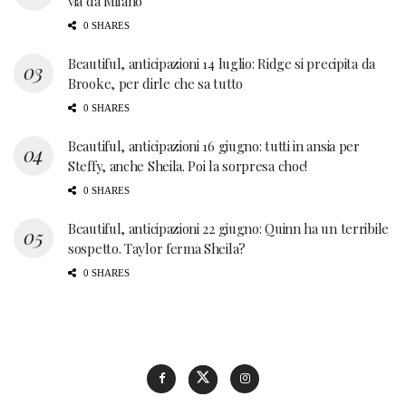
via da Milano
0 SHARES
Beautiful, anticipazioni 14 luglio: Ridge si precipita da
Brooke, per dirle che sa tutto
0 SHARES
Beautiful, anticipazioni 16 giugno: tutti in ansia per
Steffy, anche Sheila. Poi la sorpresa choc!
0 SHARES
Beautiful, anticipazioni 22 giugno: Quinn ha un terribile
sospetto. Taylor ferma Sheila?
0 SHARES