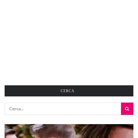
CERCA