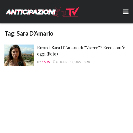
Tag:
Sara D’Amario
Ricordi Sara D’Amario di ”Vivere”? Ecco com’è
oggi (Foto)
BY
SARA
OTTOBRE 17, 2022
0