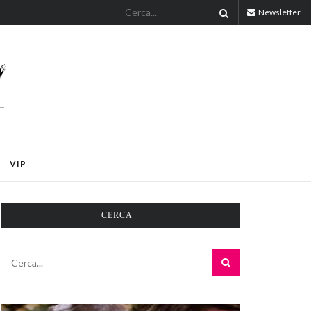
Newsletter
VIP
CERCA