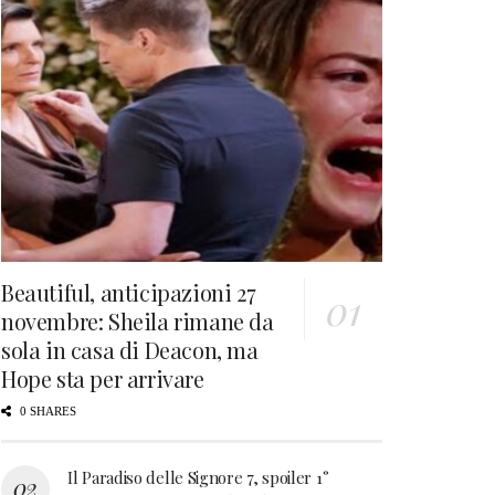
Beautiful, anticipazioni 27
novembre: Sheila rimane da
sola in casa di Deacon, ma
Hope sta per arrivare
0 SHARES
Il Paradiso delle Signore 7, spoiler 1°