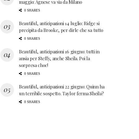
maggio: Agnese va via da Milano
0 SHARES
Beautiful, anticipazioni 14 luglio: Ridge si
precipita da Brooke, per dirle che sa tutto
0 SHARES
Beautiful, anticipazioni 16 giugno: tutti in
ansia per Steffy, anche Sheila. Poi la
sorpresa choc!
0 SHARES
Beautiful, anticipazioni 22 giugno: Quinn ha
un terribile sospetto. Taylor ferma Sheila?
0 SHARES