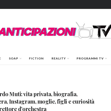
E
SOAP
FICTION
REALITY
PROGRAMMI TV
rdo Muti: vita privata, biografia,
era, Instagram, moglie, figli e curiosità
irettore d’orchestra