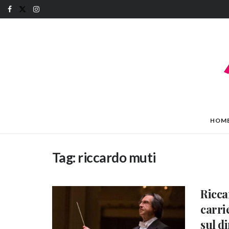
HOM
Tag:
riccardo muti
Ricca
carri
sul d