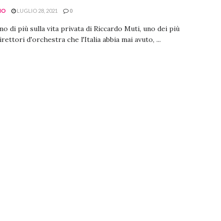
NO
LUGLIO 28, 2021
0
o di più sulla vita privata di Riccardo Muti, uno dei più
rettori d'orchestra che l'Italia abbia mai avuto, ...