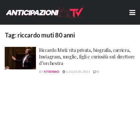
Tag:
riccardo muti 80 anni
Riccardo Muti: vita privata, biografia, carriera,
Instagram, moglie, figli e curiosità sul direttore
d’orchestra
BY
STEFANO
LUGLIO 28, 2021
0