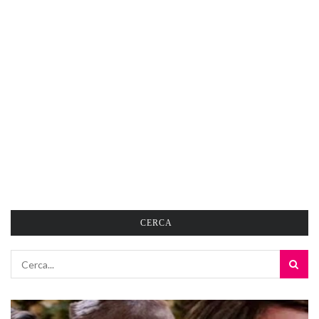
CERCA