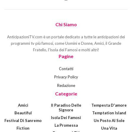
Chi Siamo
AnticipazioniTV.com è un portale dedicato a tutte le anticipazioni dei
programmi tv più famosi, come Uomini e Donne, Amici, il Grande
Fratello, l'Isola dei Famosi e molti altri!
Pagine
Contatti
Privacy Policy
Redazione
Categorie
Amici
Il Paradiso Delle
Tempesta D'amore
Signore
Beautiful
Temptation Island
Isola Dei Famosi
Festival Di Sanremo
Un Posto Al Sole
La Promessa
Fiction
Una Vita