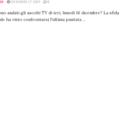
NO
DICEMBRE 17, 2019
0
o andati gli ascolti TV di ieri, lunedì 16 dicembre? La sfida
de ha visto confrontarsi l'ultima puntata ...