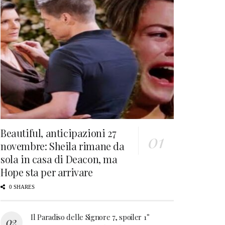
Beautiful, anticipazioni 27
novembre: Sheila rimane da
sola in casa di Deacon, ma
Hope sta per arrivare
0 SHARES
Il Paradiso delle Signore 7, spoiler 1°