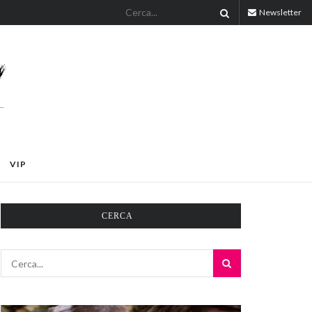
Newsletter
VIP
CERCA