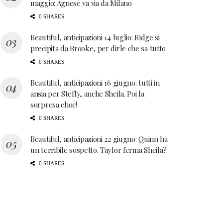
maggio: Agnese va via da Milano
0 SHARES
Beautiful, anticipazioni 14 luglio: Ridge si
precipita da Brooke, per dirle che sa tutto
0 SHARES
Beautiful, anticipazioni 16 giugno: tutti in
ansia per Steffy, anche Sheila. Poi la
sorpresa choc!
0 SHARES
Beautiful, anticipazioni 22 giugno: Quinn ha
un terribile sospetto. Taylor ferma Sheila?
0 SHARES