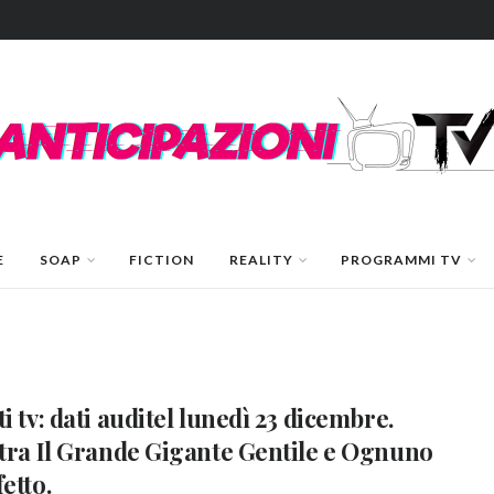
E
SOAP
FICTION
REALITY
PROGRAMMI TV
ti tv: dati auditel lunedì 23 dicembre.
 tra Il Grande Gigante Gentile e Ognuno
etto.