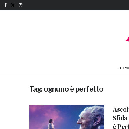
HOM
Tag:
ognuno è perfetto
Ascol
Sfida
è Perf