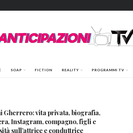
E
SOAP
FICTION
REALITY
PROGRAMMI TV
 Gherrero: vita privata, biografia,
era, Instagram, compagno, figli e
sità sull’attrice e conduttrice