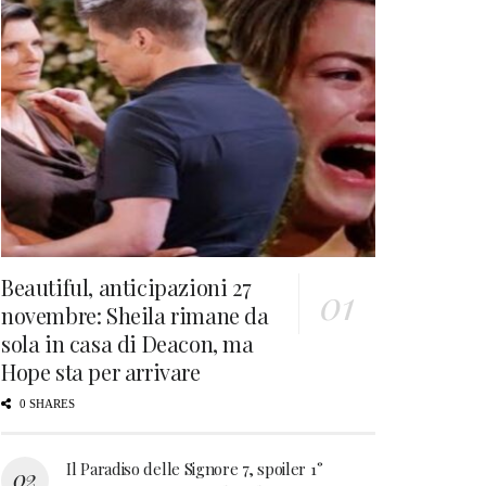
Beautiful, anticipazioni 27
novembre: Sheila rimane da
sola in casa di Deacon, ma
Hope sta per arrivare
0 SHARES
Il Paradiso delle Signore 7, spoiler 1°