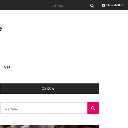
Newsletter
VIP
CERCA