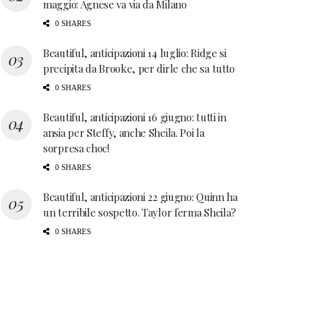
maggio: Agnese va via da Milano
0 SHARES
Beautiful, anticipazioni 14 luglio: Ridge si
precipita da Brooke, per dirle che sa tutto
0 SHARES
Beautiful, anticipazioni 16 giugno: tutti in
ansia per Steffy, anche Sheila. Poi la
sorpresa choc!
0 SHARES
Beautiful, anticipazioni 22 giugno: Quinn ha
un terribile sospetto. Taylor ferma Sheila?
0 SHARES