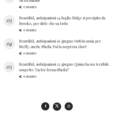
via da Milano
0 SHARES
Beautiful, anticipazioni 14 luglio: Ridge si precipita da
Brooke, per dirle che sa tutto
0 SHARES
Beautiful, anticipazioni 16 giugno: tutti in ansia per
Steffy, anche Sheila. Poi la sorpresa choc!
0 SHARES
Beautiful, anticipazioni 22 giugno: Quinn ha un terribile
sospetto. Taylor ferma Sheila?
0 SHARES