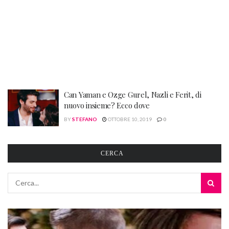
Can Yaman e Ozge Gurel, Nazli e Ferit, di
nuovo insieme? Ecco dove
BY
STEFANO
OTTOBRE 10, 2019
0
CERCA