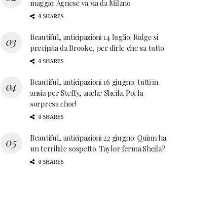
maggio: Agnese va via da Milano
0 SHARES
Beautiful, anticipazioni 14 luglio: Ridge si
precipita da Brooke, per dirle che sa tutto
0 SHARES
Beautiful, anticipazioni 16 giugno: tutti in
ansia per Steffy, anche Sheila. Poi la
sorpresa choc!
0 SHARES
Beautiful, anticipazioni 22 giugno: Quinn ha
un terribile sospetto. Taylor ferma Sheila?
0 SHARES