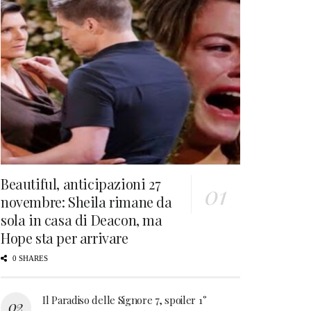
Beautiful, anticipazioni 27
novembre: Sheila rimane da
sola in casa di Deacon, ma
Hope sta per arrivare
0 SHARES
Il Paradiso delle Signore 7, spoiler 1°