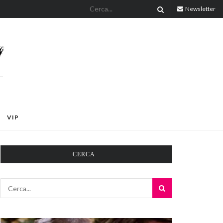
Newsletter
VIP
CERCA