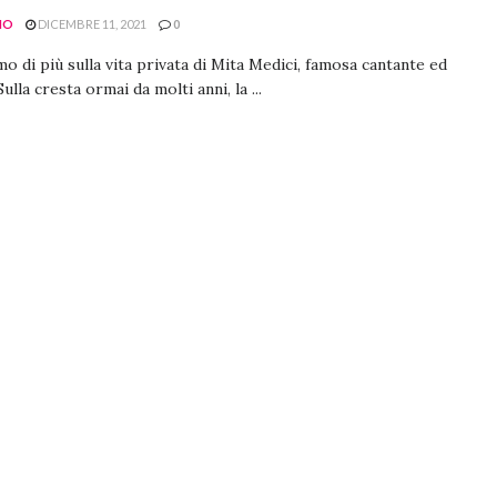
NO
DICEMBRE 11, 2021
0
o di più sulla vita privata di Mita Medici, famosa cantante ed
Sulla cresta ormai da molti anni, la ...