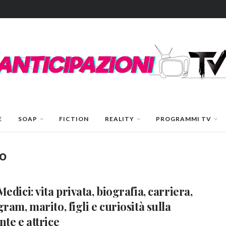
E
SOAP
FICTION
REALITY
PROGRAMMI TV
no
edici: vita privata, biografia, carriera,
gram, marito, figli e curiosità sulla
nte e attrice