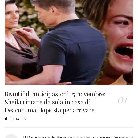
Beautiful, anticipazioni 27 novembre:
Sheila rimane da sola in casa di
Deacon, ma Hope sta per arrivare
0 SHARES
Il Paradiso delle Signore 7, spoiler 1° maggio: Agnese va