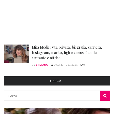
Mita Medici: vita privata, biografia, carriera,
Instagram, marito, figli e curiosità sulla
cantante e attrice
BY
STEFANO
DICEMBRE 11, 2021
0
CERCA