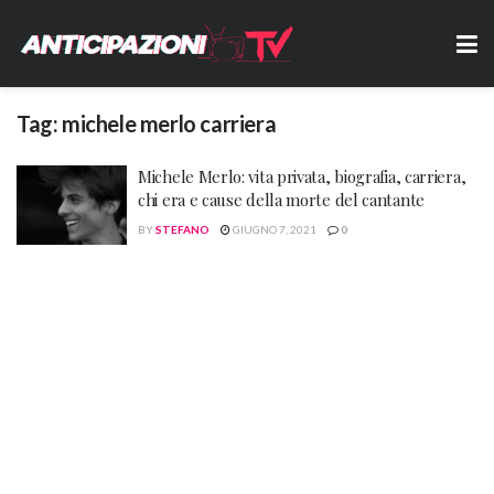
Tag:
michele merlo carriera
Michele Merlo: vita privata, biografia, carriera,
chi era e cause della morte del cantante
BY
STEFANO
GIUGNO 7, 2021
0