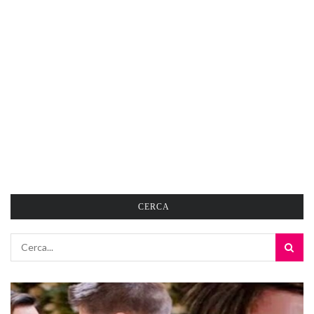
CERCA