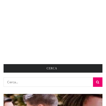
CERCA