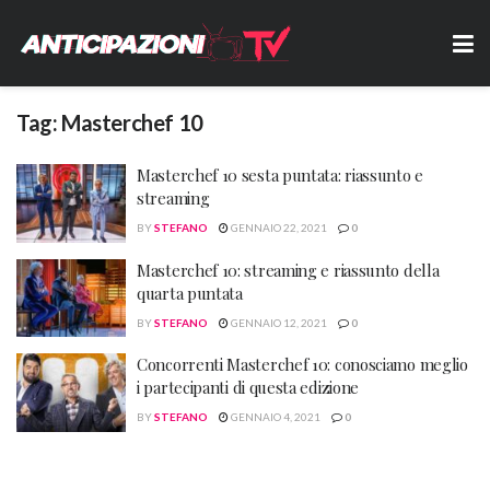
Tag:
Masterchef 10
Masterchef 10 sesta puntata: riassunto e
streaming
BY
STEFANO
GENNAIO 22, 2021
0
Masterchef 10: streaming e riassunto della
quarta puntata
BY
STEFANO
GENNAIO 12, 2021
0
Concorrenti Masterchef 10: conosciamo meglio
i partecipanti di questa edizione
BY
STEFANO
GENNAIO 4, 2021
0