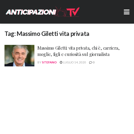
Tag:
Massimo Giletti vita privata
Massimo Giletti: vita privata, chi è, carriera,
moglie, figli e curiosità sul giornalista
BY
STEFANO
LUGLIO 14, 2020
0