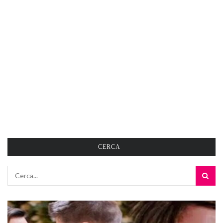
CERCA