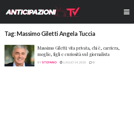
Tag:
Massimo Giletti Angela Tuccia
Massimo Giletti: vita privata, chi è, carriera,
moglie, figli e curiosità sul giornalista
BY
STEFANO
LUGLIO 14, 2020
0