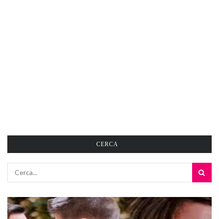
CERCA