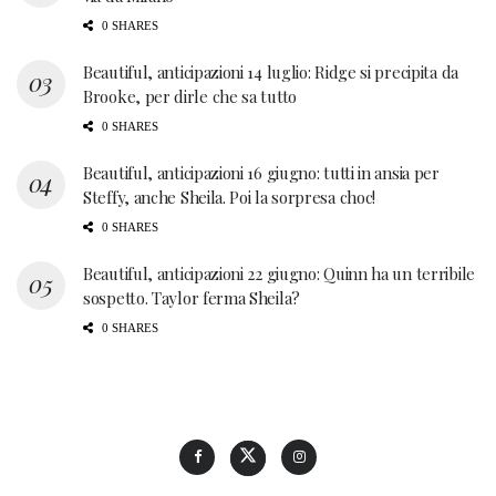
0 SHARES
Beautiful, anticipazioni 14 luglio: Ridge si precipita da
Brooke, per dirle che sa tutto
0 SHARES
Beautiful, anticipazioni 16 giugno: tutti in ansia per
Steffy, anche Sheila. Poi la sorpresa choc!
0 SHARES
Beautiful, anticipazioni 22 giugno: Quinn ha un terribile
sospetto. Taylor ferma Sheila?
0 SHARES