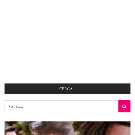
CERCA