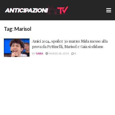
Tag:
Marisol
Amici 2024, spoiler 30 marzo: Mida messo alla
prova da Pettinelli, Marisol e Gaia si sfidano
BY
SARA
MARZO 28, 2024
0