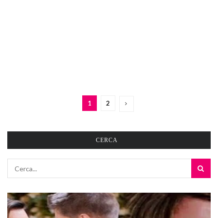
1
2
CERCA