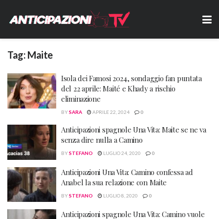
Tag:
Maite
Isola dei Famosi 2024, sondaggio fan puntata
del 22 aprile: Maité e Khady a rischio
eliminazione
BY
SARA
APRILE 22, 2024
0
Anticipazioni spagnole Una Vita: Maite se ne va
senza dire nulla a Camino
BY
STEFANO
LUGLIO 24, 2020
0
Anticipazioni Una Vita: Camino confessa ad
Anabel la sua relazione con Maite
BY
STEFANO
LUGLIO 8, 2020
0
Anticipazioni spagnole Una Vita: Camino vuole