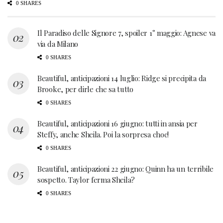
0 SHARES
Il Paradiso delle Signore 7, spoiler 1° maggio: Agnese va
via da Milano
0 SHARES
Beautiful, anticipazioni 14 luglio: Ridge si precipita da
Brooke, per dirle che sa tutto
0 SHARES
Beautiful, anticipazioni 16 giugno: tutti in ansia per
Steffy, anche Sheila. Poi la sorpresa choc!
0 SHARES
Beautiful, anticipazioni 22 giugno: Quinn ha un terribile
sospetto. Taylor ferma Sheila?
0 SHARES