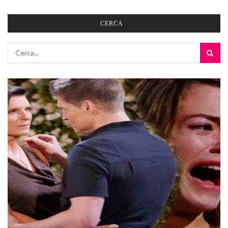
CERCA