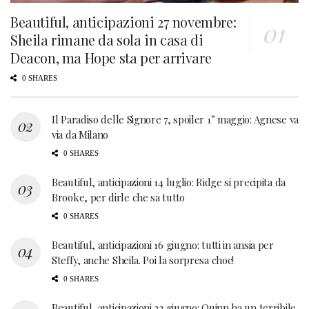
Beautiful, anticipazioni 27 novembre:
Sheila rimane da sola in casa di
Deacon, ma Hope sta per arrivare
0 SHARES
Il Paradiso delle Signore 7, spoiler 1° maggio: Agnese va
via da Milano
0 SHARES
Beautiful, anticipazioni 14 luglio: Ridge si precipita da
Brooke, per dirle che sa tutto
0 SHARES
Beautiful, anticipazioni 16 giugno: tutti in ansia per
Steffy, anche Sheila. Poi la sorpresa choc!
0 SHARES
Beautiful, anticipazioni 22 giugno: Quinn ha un terribile