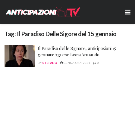
Tag:
Il Paradiso Delle Sigore del 15 gennaio
Il Paradiso delle Signore, anticipazioni 15
gennaio: Agnese lascia Armando
BY
STEFANO
GENNAIO 14, 2021
0