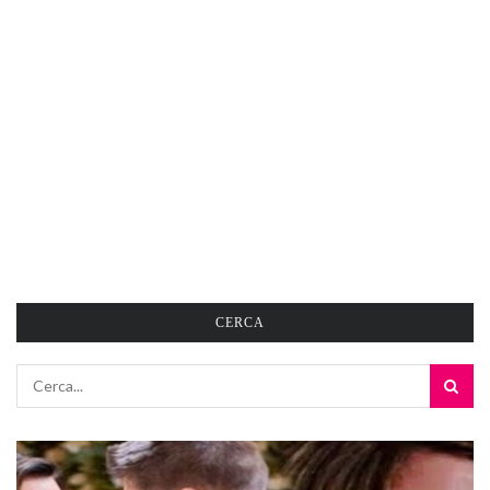
CERCA