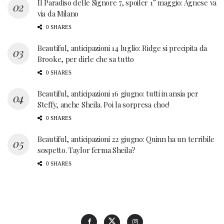
Il Paradiso delle Signore 7, spoiler 1° maggio: Agnese va
via da Milano
0 SHARES
Beautiful, anticipazioni 14 luglio: Ridge si precipita da
Brooke, per dirle che sa tutto
0 SHARES
Beautiful, anticipazioni 16 giugno: tutti in ansia per
Steffy, anche Sheila. Poi la sorpresa choc!
0 SHARES
Beautiful, anticipazioni 22 giugno: Quinn ha un terribile
sospetto. Taylor ferma Sheila?
0 SHARES