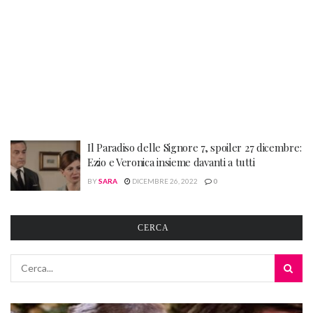
Il Paradiso delle Signore 7, spoiler 27 dicembre:
Ezio e Veronica insieme davanti a tutti
BY
SARA
DICEMBRE 26, 2022
0
CERCA