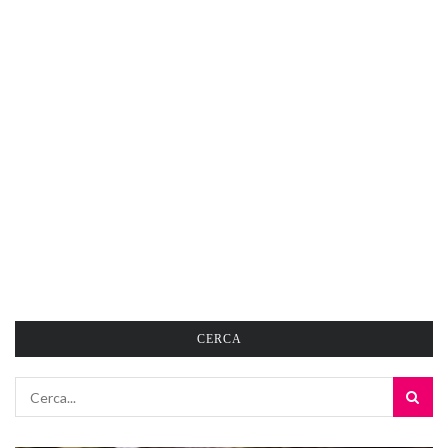
CERCA