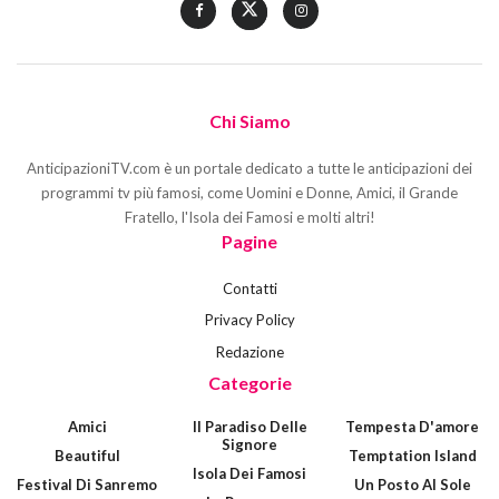
Chi Siamo
AnticipazioniTV.com è un portale dedicato a tutte le anticipazioni dei
programmi tv più famosi, come Uomini e Donne, Amici, il Grande
Fratello, l'Isola dei Famosi e molti altri!
Pagine
Contatti
Privacy Policy
Redazione
Categorie
Amici
Il Paradiso Delle
Tempesta D'amore
Signore
Beautiful
Temptation Island
Isola Dei Famosi
Festival Di Sanremo
Un Posto Al Sole