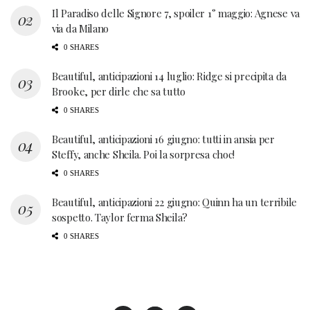
Il Paradiso delle Signore 7, spoiler 1° maggio: Agnese va
via da Milano
0 SHARES
Beautiful, anticipazioni 14 luglio: Ridge si precipita da
Brooke, per dirle che sa tutto
0 SHARES
Beautiful, anticipazioni 16 giugno: tutti in ansia per
Steffy, anche Sheila. Poi la sorpresa choc!
0 SHARES
Beautiful, anticipazioni 22 giugno: Quinn ha un terribile
sospetto. Taylor ferma Sheila?
0 SHARES