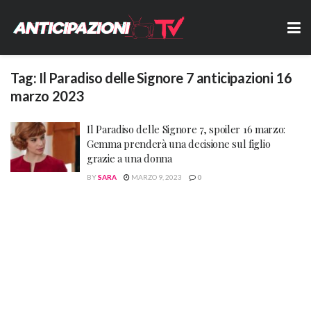
Tag:
Il Paradiso delle Signore 7 anticipazioni 16
marzo 2023
Il Paradiso delle Signore 7, spoiler 16 marzo:
Gemma prenderà una decisione sul figlio
grazie a una donna
BY
SARA
MARZO 9, 2023
0