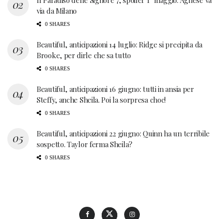
Il Paradiso delle Signore 7, spoiler 1° maggio: Agnese va
via da Milano
0 SHARES
Beautiful, anticipazioni 14 luglio: Ridge si precipita da
Brooke, per dirle che sa tutto
0 SHARES
Beautiful, anticipazioni 16 giugno: tutti in ansia per
Steffy, anche Sheila. Poi la sorpresa choc!
0 SHARES
Beautiful, anticipazioni 22 giugno: Quinn ha un terribile
sospetto. Taylor ferma Sheila?
0 SHARES