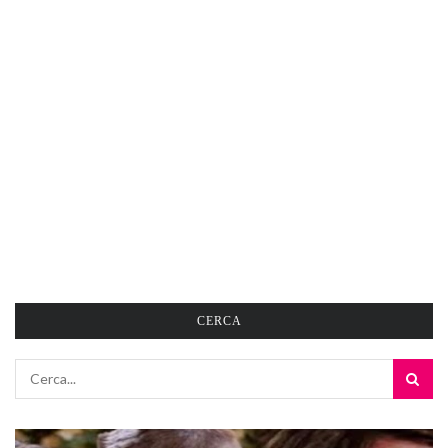
CERCA