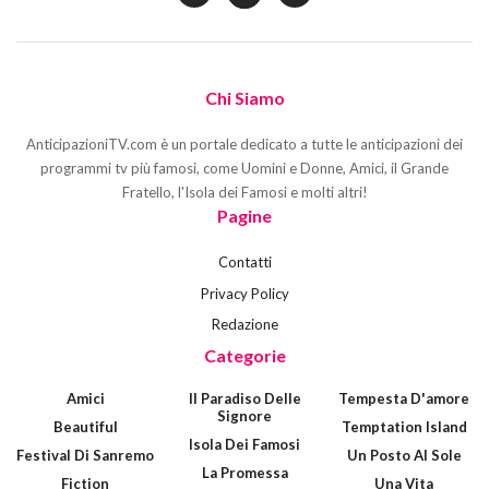
Chi Siamo
AnticipazioniTV.com è un portale dedicato a tutte le anticipazioni dei
programmi tv più famosi, come Uomini e Donne, Amici, il Grande
Fratello, l'Isola dei Famosi e molti altri!
Pagine
Contatti
Privacy Policy
Redazione
Categorie
Amici
Il Paradiso Delle
Tempesta D'amore
Signore
Beautiful
Temptation Island
Isola Dei Famosi
Festival Di Sanremo
Un Posto Al Sole
La Promessa
Fiction
Una Vita