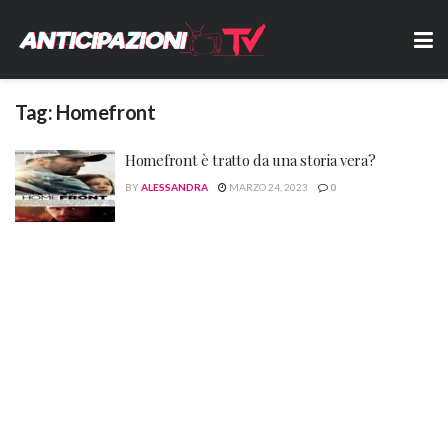
Tag:
Homefront
Homefront è tratto da una storia vera?
BY
ALESSANDRA
MARZO 24, 2023
0