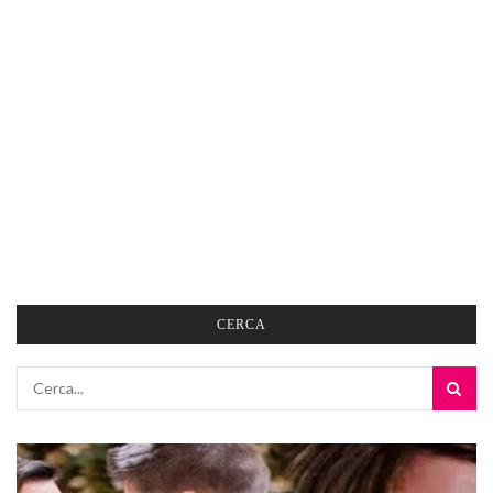
CERCA