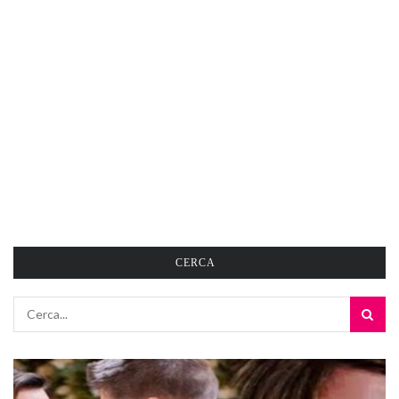
CERCA