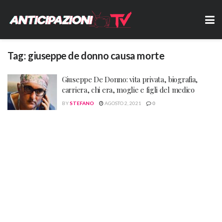
Tag:
giuseppe de donno causa morte
Giuseppe De Donno: vita privata, biografia,
carriera, chi era, moglie e figli del medico
BY
STEFANO
AGOSTO 2, 2021
0